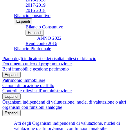
2017-2019
2016-2018
Bilancio consuntivo
Espandi
Bilancio Consuntivo
Espandi
ANNO 2022
Rendiconto 2016
Bilancio Pluriennale
Piano degli indicatori e dei risultati attesi di bilancio
Documento unico di programmazione
Beni immobili e gestione patrimonio
Espandi
Patrimonio immobiliare
Canoni di locazione o affitto
Controlli e rilievi sull'amministrazione
Espandi
Organismi indipendenti di valutuazione, nuclei di valutazione o altri
organismi con funzioni analoghe
Espandi
Atti degli Organismi indipendenti di valutazione, nuclei di
valutazione o altri organismi con funzioni analoghe