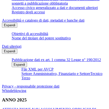
soggetti a pubblicazione obbligatoria
Accesso civico generalizzato a dati e documenti ulteriori
Registro degli accessi
Accessibilità e catalogo di dati, metadati e banche dati
Espandi
Obiettivi di accessibilità
Nome del titolare del potere sostitutivo
Dati ulteriori
Espandi
Pubblicazione dati ex art. 1 comma 32 Legge n° 190/2012
Espandi
File XML per AVCP
Settore Amministrativo, Finanziario e SettoreTecnico
Terzo
Privacy - responsabile protezione dati
Whistleblowing
ANNO 2025