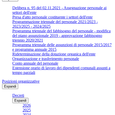
Delibera n. 95 del 02.11.2021 - Assegnazione personale ai
settori dell'ente
Presa d'atto personale costituente i settori dell'ente
Programmazione triennale del personale 2021/2023 -
2023/2025 - 2024/2025
Programma triennale del fabbisogno del personale - modifica
del piano assunzionale 2019 - approvazione fabbisogno
triennio 2020/2021
Programma triennale delle assunzioni di personale 2015/2017
e programma annuale 2015
Rideterminazione della dotazione organica dell'ente
Organizzazione e trasferimento personale
Conto annuale del personale
Estensione orario di lavoro dei dipendenti comunali assunti a
tempo parziali
Posizioni organizzative
Espandi
Decreti
Espandi
2026
2025
2024