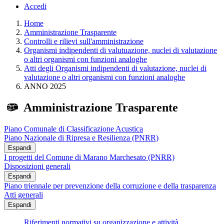
Accedi
Home
Amministrazione Trasparente
Controlli e rilievi sull'amministrazione
Organismi indipendenti di valutuazione, nuclei di valutazione
o altri organismi con funzioni analoghe
Atti degli Organismi indipendenti di valutazione, nuclei di
valutazione o altri organismi con funzioni analoghe
ANNO 2025
Amministrazione Trasparente
Piano Comunale di Classificazione Acustica
Piano Nazionale di Ripresa e Resilienza (PNRR)
Espandi
I progetti del Comune di Marano Marchesato (PNRR)
Disposizioni generali
Espandi
Piano triennale per prevenzione della corruzione e della trasparenza
Atti generali
Espandi
Riferimenti normativi su organizzazione e attività