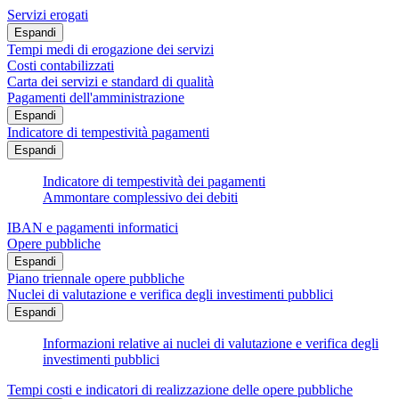
Servizi erogati
Espandi
Tempi medi di erogazione dei servizi
Costi contabilizzati
Carta dei servizi e standard di qualità
Pagamenti dell'amministrazione
Espandi
Indicatore di tempestività pagamenti
Espandi
Indicatore di tempestività dei pagamenti
Ammontare complessivo dei debiti
IBAN e pagamenti informatici
Opere pubbliche
Espandi
Piano triennale opere pubbliche
Nuclei di valutazione e verifica degli investimenti pubblici
Espandi
Informazioni relative ai nuclei di valutazione e verifica degli
investimenti pubblici
Tempi costi e indicatori di realizzazione delle opere pubbliche