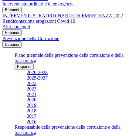
Interventi straordinari e di emergenza
Espandi
INTERVENTI STRAORDINARI E DI EMERGENZA 2022
Rendicontazione erogazioni Covid-19
Altri contenuti
Espandi
Prevenzione della Corruzione
Espandi
Piano triennale della prevenzione della corruzione e della
trasparenza
Espandi
2026-2028
2025-2027
2022
2023
2021
2020
2019
2018
2017
2016
Responsabile della prevenzione della corruzione e della
trasparenza