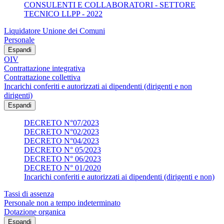
CONSULENTI E COLLABORATORI - SETTORE
TECNICO LLPP - 2022
Liquidatore Unione dei Comuni
Personale
Espandi
OIV
Contrattazione integrativa
Contrattazione collettiva
Incarichi conferiti e autorizzati ai dipendenti (dirigenti e non
dirigenti)
Espandi
DECRETO N°07/2023
DECRETO N°02/2023
DECRETO N°04/2023
DECRETO N° 05/2023
DECRETO N° 06/2023
DECRETO N° 01/2020
Incarichi conferiti e autorizzati ai dipendenti (dirigenti e non)
Tassi di assenza
Personale non a tempo indeterminato
Dotazione organica
Espandi