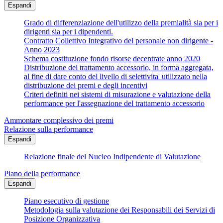
Espandi
Grado di differenziazione dell'utilizzo della premialità sia per i
dirigenti sia per i dipendenti.
Contratto Collettivo Integrativo del personale non dirigente -
Anno 2023
Schema costituzione fondo risorse decentrate anno 2020
Distribuzione del trattamento accessorio, in forma aggregata,
al fine di dare conto del livello di selettivita' utilizzato nella
distribuzione dei premi e degli incentivi
Criteri definiti nei sistemi di misurazione e valutazione della
performance per l'assegnazione del trattamento accessorio
Ammontare complessivo dei premi
Relazione sulla performance
Espandi
Relazione finale del Nucleo Indipendente di Valutazione
Piano della performance
Espandi
Piano esecutivo di gestione
Metodologia sulla valutazione dei Responsabili dei Servizi di
Posizione Organizzativa