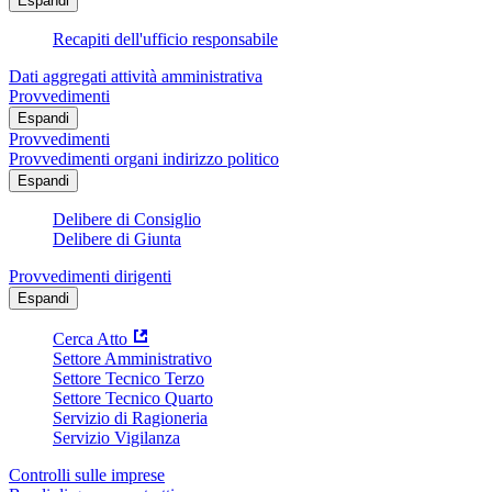
Espandi
Recapiti dell'ufficio responsabile
Dati aggregati attività amministrativa
Provvedimenti
Espandi
Provvedimenti
Provvedimenti organi indirizzo politico
Espandi
Delibere di Consiglio
Delibere di Giunta
Provvedimenti dirigenti
Espandi
Cerca Atto
Settore Amministrativo
Settore Tecnico Terzo
Settore Tecnico Quarto
Servizio di Ragioneria
Servizio Vigilanza
Controlli sulle imprese