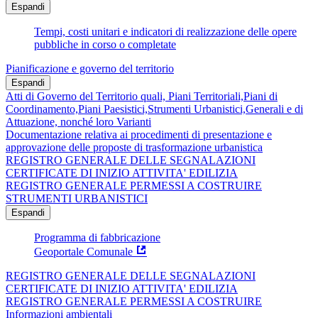
Espandi
Tempi, costi unitari e indicatori di realizzazione delle opere
pubbliche in corso o completate
Pianificazione e governo del territorio
Espandi
Atti di Governo del Territorio quali, Piani Territoriali,Piani di
Coordinamento,Piani Paesistici,Strumenti Urbanistici,Generali e di
Attuazione, nonché loro Varianti
Documentazione relativa ai procedimenti di presentazione e
approvazione delle proposte di trasformazione urbanistica
REGISTRO GENERALE DELLE SEGNALAZIONI
CERTIFICATE DI INIZIO ATTIVITA' EDILIZIA
REGISTRO GENERALE PERMESSI A COSTRUIRE
STRUMENTI URBANISTICI
Espandi
Programma di fabbricazione
Geoportale Comunale
REGISTRO GENERALE DELLE SEGNALAZIONI
CERTIFICATE DI INIZIO ATTIVITA' EDILIZIA
REGISTRO GENERALE PERMESSI A COSTRUIRE
Informazioni ambientali