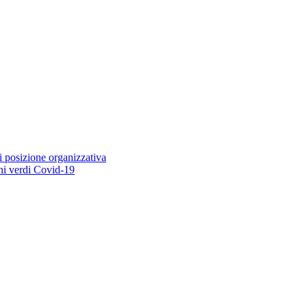
i posizione organizzativa
ioni verdi Covid-19