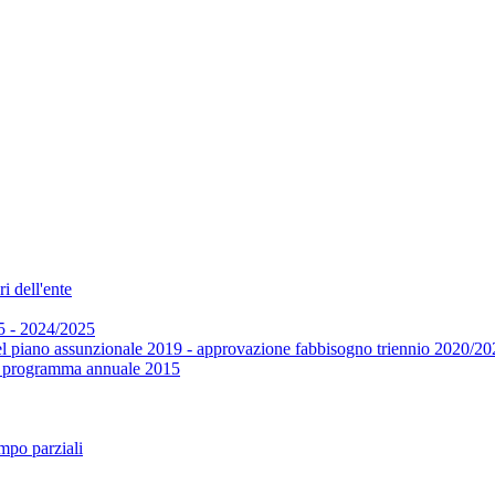
i dell'ente
5 - 2024/2025
el piano assunzionale 2019 - approvazione fabbisogno triennio 2020/20
 e programma annuale 2015
mpo parziali