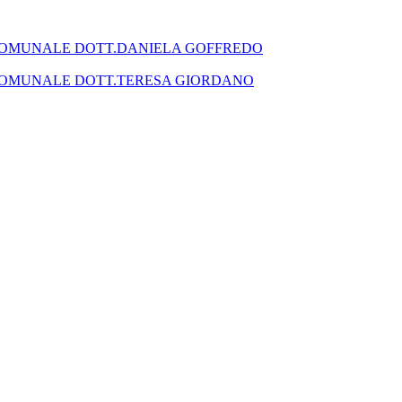
SEGRETARIO COMUNALE DOTT.DANIELA GOFFREDO
SEGRETARIO COMUNALE DOTT.TERESA GIORDANO