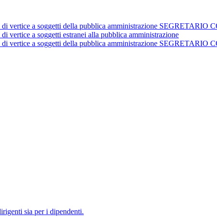
istrativi di vertice a soggetti della pubblica amministrazione 
 di vertice a soggetti estranei alla pubblica amministrazione
istrativi di vertice a soggetti della pubblica amministrazione 
irigenti sia per i dipendenti.