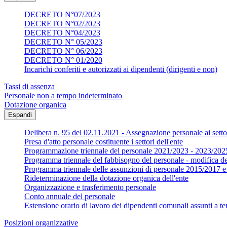
DECRETO N°07/2023
DECRETO N°02/2023
DECRETO N°04/2023
DECRETO N° 05/2023
DECRETO N° 06/2023
DECRETO N° 01/2020
Incarichi conferiti e autorizzati ai dipendenti (dirigenti e non)
Tassi di assenza
Personale non a tempo indeterminato
Dotazione organica
Espandi
Delibera n. 95 del 02.11.2021 - Assegnazione personale ai settor
Presa d'atto personale costituente i settori dell'ente
Programmazione triennale del personale 2021/2023 - 2023/202
Programma triennale del fabbisogno del personale - modifica d
Programma triennale delle assunzioni di personale 2015/2017
Rideterminazione della dotazione organica dell'ente
Organizzazione e trasferimento personale
Conto annuale del personale
Estensione orario di lavoro dei dipendenti comunali assunti a te
Posizioni organizzative