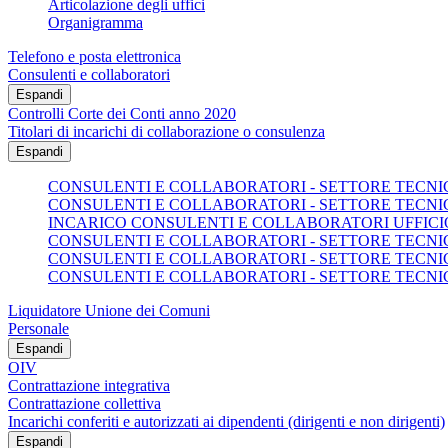
Articolazione degli uffici
Organigramma
Telefono e posta elettronica
Consulenti e collaboratori
Espandi
Controlli Corte dei Conti anno 2020
Titolari di incarichi di collaborazione o consulenza
Espandi
CONSULENTI E COLLABORATORI - SETTORE TECNICO
CONSULENTI E COLLABORATORI - SETTORE TECNICO
INCARICO CONSULENTI E COLLABORATORI UFFICI
CONSULENTI E COLLABORATORI - SETTORE TECNICO
CONSULENTI E COLLABORATORI - SETTORE TECNICO
CONSULENTI E COLLABORATORI - SETTORE TECNICO
Liquidatore Unione dei Comuni
Personale
Espandi
OIV
Contrattazione integrativa
Contrattazione collettiva
Incarichi conferiti e autorizzati ai dipendenti (dirigenti e non dirigenti)
Espandi