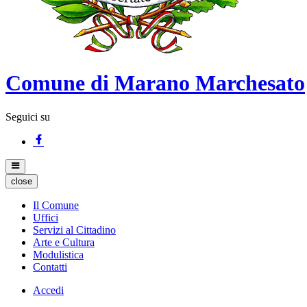
Comune di Marano Marchesato
Seguici su
close
Il Comune
Uffici
Servizi al Cittadino
Arte e Cultura
Modulistica
Contatti
Accedi