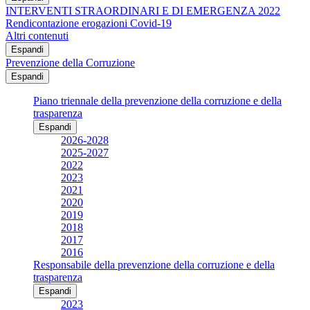
INTERVENTI STRAORDINARI E DI EMERGENZA 2022
Rendicontazione erogazioni Covid-19
Altri contenuti
Espandi
Prevenzione della Corruzione
Espandi
Piano triennale della prevenzione della corruzione e della
trasparenza
Espandi
2026-2028
2025-2027
2022
2023
2021
2020
2019
2018
2017
2016
Responsabile della prevenzione della corruzione e della
trasparenza
Espandi
2023