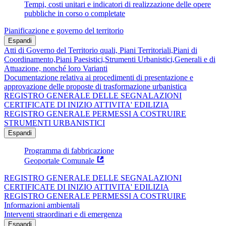
Tempi, costi unitari e indicatori di realizzazione delle opere
pubbliche in corso o completate
Pianificazione e governo del territorio
Espandi
Atti di Governo del Territorio quali, Piani Territoriali,Piani di
Coordinamento,Piani Paesistici,Strumenti Urbanistici,Generali e di
Attuazione, nonché loro Varianti
Documentazione relativa ai procedimenti di presentazione e
approvazione delle proposte di trasformazione urbanistica
REGISTRO GENERALE DELLE SEGNALAZIONI
CERTIFICATE DI INIZIO ATTIVITA' EDILIZIA
REGISTRO GENERALE PERMESSI A COSTRUIRE
STRUMENTI URBANISTICI
Espandi
Programma di fabbricazione
Geoportale Comunale
REGISTRO GENERALE DELLE SEGNALAZIONI
CERTIFICATE DI INIZIO ATTIVITA' EDILIZIA
REGISTRO GENERALE PERMESSI A COSTRUIRE
Informazioni ambientali
Interventi straordinari e di emergenza
Espandi