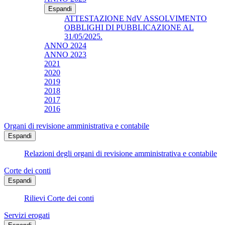
Espandi
ATTESTAZIONE NdV ASSOLVIMENTO
OBBLIGHI DI PUBBLICAZIONE AL
31/05/2025.
ANNO 2024
ANNO 2023
2021
2020
2019
2018
2017
2016
Organi di revisione amministrativa e contabile
Espandi
Relazioni degli organi di revisione amministrativa e contabile
Corte dei conti
Espandi
Rilievi Corte dei conti
Servizi erogati