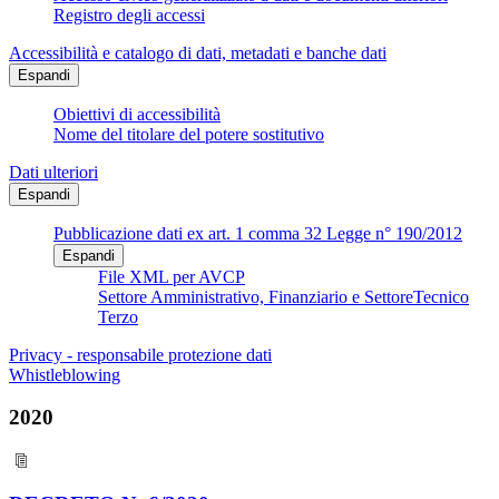
Registro degli accessi
Accessibilità e catalogo di dati, metadati e banche dati
Espandi
Obiettivi di accessibilità
Nome del titolare del potere sostitutivo
Dati ulteriori
Espandi
Pubblicazione dati ex art. 1 comma 32 Legge n° 190/2012
Espandi
File XML per AVCP
Settore Amministrativo, Finanziario e SettoreTecnico
Terzo
Privacy - responsabile protezione dati
Whistleblowing
2020