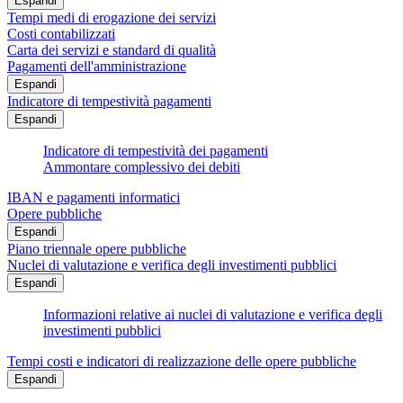
Espandi
Tempi medi di erogazione dei servizi
Costi contabilizzati
Carta dei servizi e standard di qualità
Pagamenti dell'amministrazione
Espandi
Indicatore di tempestività pagamenti
Espandi
Indicatore di tempestività dei pagamenti
Ammontare complessivo dei debiti
IBAN e pagamenti informatici
Opere pubbliche
Espandi
Piano triennale opere pubbliche
Nuclei di valutazione e verifica degli investimenti pubblici
Espandi
Informazioni relative ai nuclei di valutazione e verifica degli
investimenti pubblici
Tempi costi e indicatori di realizzazione delle opere pubbliche
Espandi