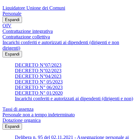
Liquidatore Unione dei Comuni
Personale
Espandi
OIV
Contrattazione integrativa
Contrattazione collettiva
Incarichi conferiti e autorizzati ai dipendenti (dirigenti e non
dirigenti)
Espandi
DECRETO N°07/2023
DECRETO N°02/2023
DECRETO N°04/2023
DECRETO N° 05/2023
DECRETO N° 06/2023
DECRETO N° 01/2020
Incarichi conferiti e autorizzati ai dipendenti (dirigenti e non)
Tassi di assenza
Personale non a tempo indeterminato
Dotazione organica
Espandi
Delibera n. 95 del 02.11.2021 - Assegnazione personale ai