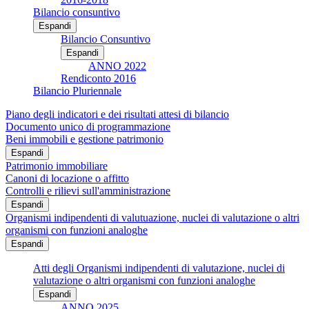
Bilancio consuntivo
Espandi
Bilancio Consuntivo
Espandi
ANNO 2022
Rendiconto 2016
Bilancio Pluriennale
Piano degli indicatori e dei risultati attesi di bilancio
Documento unico di programmazione
Beni immobili e gestione patrimonio
Espandi
Patrimonio immobiliare
Canoni di locazione o affitto
Controlli e rilievi sull'amministrazione
Espandi
Organismi indipendenti di valutuazione, nuclei di valutazione o altri
organismi con funzioni analoghe
Espandi
Atti degli Organismi indipendenti di valutazione, nuclei di
valutazione o altri organismi con funzioni analoghe
Espandi
ANNO 2025