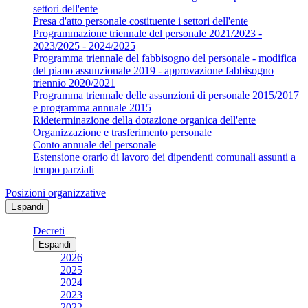
settori dell'ente
Presa d'atto personale costituente i settori dell'ente
Programmazione triennale del personale 2021/2023 -
2023/2025 - 2024/2025
Programma triennale del fabbisogno del personale - modifica
del piano assunzionale 2019 - approvazione fabbisogno
triennio 2020/2021
Programma triennale delle assunzioni di personale 2015/2017
e programma annuale 2015
Rideterminazione della dotazione organica dell'ente
Organizzazione e trasferimento personale
Conto annuale del personale
Estensione orario di lavoro dei dipendenti comunali assunti a
tempo parziali
Posizioni organizzative
Espandi
Decreti
Espandi
2026
2025
2024
2023
2022