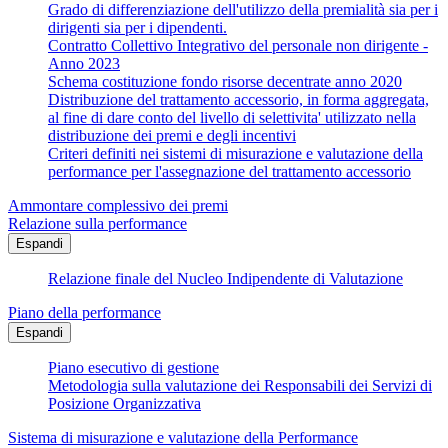
Grado di differenziazione dell'utilizzo della premialità sia per i
dirigenti sia per i dipendenti.
Contratto Collettivo Integrativo del personale non dirigente -
Anno 2023
Schema costituzione fondo risorse decentrate anno 2020
Distribuzione del trattamento accessorio, in forma aggregata,
al fine di dare conto del livello di selettivita' utilizzato nella
distribuzione dei premi e degli incentivi
Criteri definiti nei sistemi di misurazione e valutazione della
performance per l'assegnazione del trattamento accessorio
Ammontare complessivo dei premi
Relazione sulla performance
Espandi
Relazione finale del Nucleo Indipendente di Valutazione
Piano della performance
Espandi
Piano esecutivo di gestione
Metodologia sulla valutazione dei Responsabili dei Servizi di
Posizione Organizzativa
Sistema di misurazione e valutazione della Performance