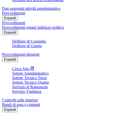
Dati aggregati attività amministrativa
Provvedimenti
Espandi
Provvedimenti
Provvedimenti organi indirizzo politico
Espandi
Delibere di Consiglio
Delibere di Giunta
Provvedimenti dirigenti
Espandi
Cerca Atto
Settore Amministrativo
Settore Tecnico Terzo
Settore Tecnico Quarto
Servizio di Ragioneria
Servizio Vigilanza
Controlli sulle imprese
Bandi di gara e contratti
Espandi