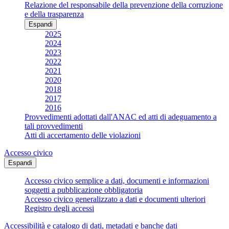
Relazione del responsabile della prevenzione della corruzione
e della trasparenza
Espandi
2025
2024
2023
2022
2021
2020
2018
2017
2016
Provvedimenti adottati dall'ANAC ed atti di adeguamento a
tali provvedimenti
Atti di accertamento delle violazioni
Accesso civico
Espandi
Accesso civico semplice a dati, documenti e informazioni
soggetti a pubblicazione obbligatoria
Accesso civico generalizzato a dati e documenti ulteriori
Registro degli accessi
Accessibilità e catalogo di dati, metadati e banche dati