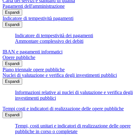
Carta dei servizi e standard di qualità
Pagamenti dell'amministrazione
Espandi
Indicatore di tempestività pagamenti
Espandi
Indicatore di tempestività dei pagamenti
Ammontare complessivo dei debiti
IBAN e pagamenti informatici
Opere pubbliche
Espandi
Piano triennale opere pubbliche
Nuclei di valutazione e verifica degli investimenti pubblici
Espandi
Informazioni relative ai nuclei di valutazione e verifica degli
investimenti pubblici
Tempi costi e indicatori di realizzazione delle opere pubbliche
Espandi
Tempi, costi unitari e indicatori di realizzazione delle opere
pubbliche in corso o completate