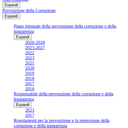
Espandi
Prevenzione della Corruzione
Espandi
Piano triennale della prevenzione della corruzione e della
trasparenza
Espandi
2026-2028
2025-2027
2022
2023
2021
2020
2019
2018
2017
2016
Responsabile della prevenzione della corruzione e della
trasparenza
Espandi
2023
2017
Regolamenti per la prevenzione e la repressione della
corruzione e della trasparenza