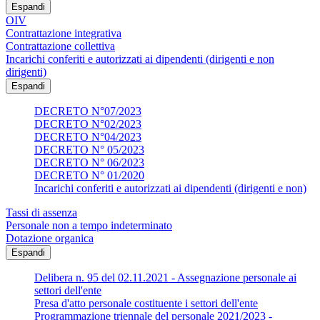
Espandi
OIV
Contrattazione integrativa
Contrattazione collettiva
Incarichi conferiti e autorizzati ai dipendenti (dirigenti e non
dirigenti)
Espandi
DECRETO N°07/2023
DECRETO N°02/2023
DECRETO N°04/2023
DECRETO N° 05/2023
DECRETO N° 06/2023
DECRETO N° 01/2020
Incarichi conferiti e autorizzati ai dipendenti (dirigenti e non)
Tassi di assenza
Personale non a tempo indeterminato
Dotazione organica
Espandi
Delibera n. 95 del 02.11.2021 - Assegnazione personale ai
settori dell'ente
Presa d'atto personale costituente i settori dell'ente
Programmazione triennale del personale 2021/2023 -