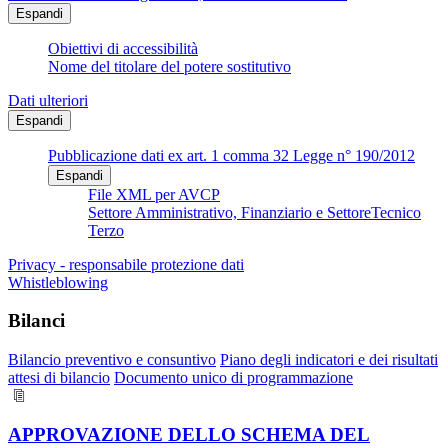
Espandi
Obiettivi di accessibilità
Nome del titolare del potere sostitutivo
Dati ulteriori
Espandi
Pubblicazione dati ex art. 1 comma 32 Legge n° 190/2012
Espandi
File XML per AVCP
Settore Amministrativo, Finanziario e SettoreTecnico
Terzo
Privacy - responsabile protezione dati
Whistleblowing
Bilanci
Bilancio preventivo e consuntivo
Piano degli indicatori e dei risultati
attesi di bilancio
Documento unico di programmazione
APPROVAZIONE DELLO SCHEMA DEL