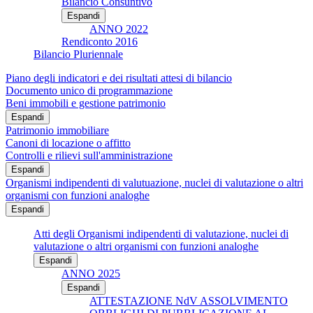
Bilancio Consuntivo
Espandi
ANNO 2022
Rendiconto 2016
Bilancio Pluriennale
Piano degli indicatori e dei risultati attesi di bilancio
Documento unico di programmazione
Beni immobili e gestione patrimonio
Espandi
Patrimonio immobiliare
Canoni di locazione o affitto
Controlli e rilievi sull'amministrazione
Espandi
Organismi indipendenti di valutuazione, nuclei di valutazione o altri
organismi con funzioni analoghe
Espandi
Atti degli Organismi indipendenti di valutazione, nuclei di
valutazione o altri organismi con funzioni analoghe
Espandi
ANNO 2025
Espandi
ATTESTAZIONE NdV ASSOLVIMENTO