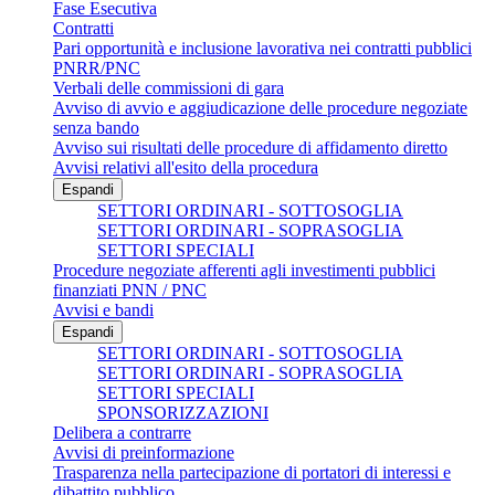
Fase Esecutiva
Contratti
Pari opportunità e inclusione lavorativa nei contratti pubblici
PNRR/PNC
Verbali delle commissioni di gara
Avviso di avvio e aggiudicazione delle procedure negoziate
senza bando
Avviso sui risultati delle procedure di affidamento diretto
Avvisi relativi all'esito della procedura
Espandi
SETTORI ORDINARI - SOTTOSOGLIA
SETTORI ORDINARI - SOPRASOGLIA
SETTORI SPECIALI
Procedure negoziate afferenti agli investimenti pubblici
finanziati PNN / PNC
Avvisi e bandi
Espandi
SETTORI ORDINARI - SOTTOSOGLIA
SETTORI ORDINARI - SOPRASOGLIA
SETTORI SPECIALI
SPONSORIZZAZIONI
Delibera a contrarre
Avvisi di preinformazione
Trasparenza nella partecipazione di portatori di interessi e
dibattito pubblico