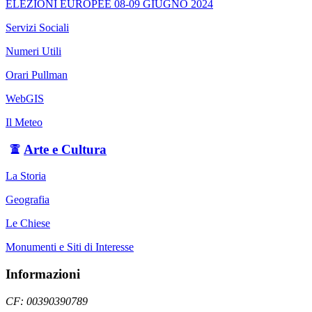
ELEZIONI EUROPEE 08-09 GIUGNO 2024
Servizi Sociali
Numeri Utili
Orari Pullman
WebGIS
Il Meteo
Arte e Cultura
La Storia
Geografia
Le Chiese
Monumenti e Siti di Interesse
Informazioni
CF: 00390390789