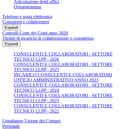
Articolazione degli uffici
Organigramma
Telefono e posta elettronica
Consulenti e collaboratori
Espandi
Controlli Corte dei Conti anno 2020
Titolari di incarichi di collaborazione o consulenza
Espandi
CONSULENTI E COLLABORATORI - SETTORE
TECNICO LLPP - 2026
CONSULENTI E COLLABORATORI - SETTORE
TECNICO LLPP - 2025
INCARICO CONSULENTI E COLLABORATORI
UFFICIO AMMINISTRATIVO ANNO 2023
CONSULENTI E COLLABORATORI - SETTORE
TECNICO LLPP - 2024
CONSULENTI E COLLABORATORI - SETTORE
TECNICO LLPP - 2023
CONSULENTI E COLLABORATORI - SETTORE
TECNICO LLPP - 2022
Liquidatore Unione dei Comuni
Personale