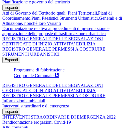
Pianificazione e governo del territorio
Espandi
Atti di Governo del Territorio quali, Piani Territoriali,Piani di
Coordinamento,Piani Paesistici,Strumenti Urbanistici,Generali e di
Attuazione, nonché loro Varianti
Documentazione relativa ai procedimenti di presentazione e
approvazione delle proposte di trasformazione urbanistica
REGISTRO GENERALE DELLE SEGNALAZIONI
CERTIFICATE DI INIZIO ATTIVITA' EDILIZIA
REGISTRO GENERALE PERMESSI A COSTRUIRE
STRUMENTI URBANISTICI
Espandi
Programma di fabbricazione
Geoportale Comunale
REGISTRO GENERALE DELLE SEGNALAZIONI
CERTIFICATE DI INIZIO ATTIVITA' EDILIZIA
REGISTRO GENERALE PERMESSI A COSTRUIRE
Informazioni ambientali
Interventi straordinari e di emergenza
Espandi
INTERVENTI STRAORDINARI E DI EMERGENZA 2022
Rendicontazione erogazioni Covid-19
Altri contenuti