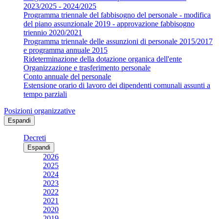
2023/2025 - 2024/2025
Programma triennale del fabbisogno del personale - modifica
del piano assunzionale 2019 - approvazione fabbisogno
triennio 2020/2021
Programma triennale delle assunzioni di personale 2015/2017
e programma annuale 2015
Rideterminazione della dotazione organica dell'ente
Organizzazione e trasferimento personale
Conto annuale del personale
Estensione orario di lavoro dei dipendenti comunali assunti a
tempo parziali
Posizioni organizzative
Espandi
Decreti
Espandi
2026
2025
2024
2023
2022
2021
2020
2019