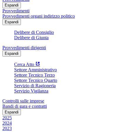
Espandi
Provvedimenti
Provvedimenti organi indirizzo politico
Espandi
Delibere di Consiglio
Delibere di Giunta
Provvedimenti dirigenti
Espandi
Cerca Atto
Settore Amministrativo
Settore Tecnico Terzo
Settore Tecnico Quarto
Servizio di Ragioneria
Servizio Vigilanza
Controlli sulle imprese
Bandi di gara e contratti
Espandi
2025
2024
2023