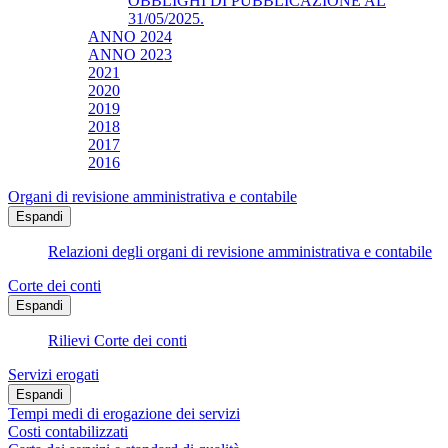
OBBLIGHI DI PUBBLICAZIONE AL
31/05/2025.
ANNO 2024
ANNO 2023
2021
2020
2019
2018
2017
2016
Organi di revisione amministrativa e contabile
Espandi
Relazioni degli organi di revisione amministrativa e contabile
Corte dei conti
Espandi
Rilievi Corte dei conti
Servizi erogati
Espandi
Tempi medi di erogazione dei servizi
Costi contabilizzati