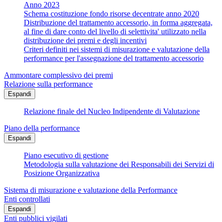
Anno 2023
Schema costituzione fondo risorse decentrate anno 2020
Distribuzione del trattamento accessorio, in forma aggregata,
al fine di dare conto del livello di selettivita' utilizzato nella
distribuzione dei premi e degli incentivi
Criteri definiti nei sistemi di misurazione e valutazione della
performance per l'assegnazione del trattamento accessorio
Ammontare complessivo dei premi
Relazione sulla performance
Espandi
Relazione finale del Nucleo Indipendente di Valutazione
Piano della performance
Espandi
Piano esecutivo di gestione
Metodologia sulla valutazione dei Responsabili dei Servizi di
Posizione Organizzativa
Sistema di misurazione e valutazione della Performance
Enti controllati
Espandi
Enti pubblici vigilati