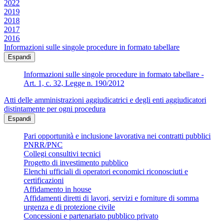
2022
2019
2018
2017
2016
Informazioni sulle singole procedure in formato tabellare
Espandi
Informazioni sulle singole procedure in formato tabellare -
Art. 1, c. 32, Legge n. 190/2012
Atti delle amministrazioni aggiudicatrici e degli enti aggiudicatori
distintamente per ogni procedura
Espandi
Pari opportunità e inclusione lavorativa nei contratti pubblici
PNRR/PNC
Collegi consultivi tecnici
Progetto di investimento pubblico
Elenchi ufficiali di operatori economici riconosciuti e
certificazioni
Affidamento in house
Affidamenti diretti di lavori, servizi e forniture di somma
urgenza e di protezione civile
Concessioni e partenariato pubblico privato