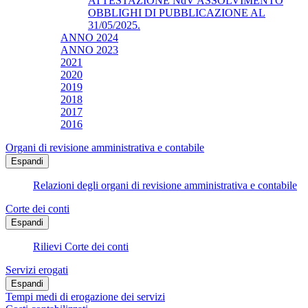
ATTESTAZIONE NdV ASSOLVIMENTO
OBBLIGHI DI PUBBLICAZIONE AL
31/05/2025.
ANNO 2024
ANNO 2023
2021
2020
2019
2018
2017
2016
Organi di revisione amministrativa e contabile
Espandi
Relazioni degli organi di revisione amministrativa e contabile
Corte dei conti
Espandi
Rilievi Corte dei conti
Servizi erogati
Espandi
Tempi medi di erogazione dei servizi