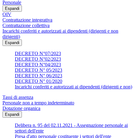
Personale
Espandi
OIV
Contrattazione integrativa
Contrattazione collettiva
Incarichi conferiti e autorizzati ai dipendenti (dirigenti e non
dirigenti)
Espandi
DECRETO N°07/2023
DECRETO N°02/2023
DECRETO N°04/2023
DECRETO N° 05/2023
DECRETO N° 06/2023
DECRETO N° 01/2020
Incarichi conferiti e autorizzati ai dipendenti (dirigenti e non)
Tassi di assenza
Personale non a tempo indeterminato
Dotazione organica
Espandi
Delibera n. 95 del 02.11.2021 - Assegnazione personale ai
settori dell'ente
Presa d'atto personale costituente i settori dell'ente