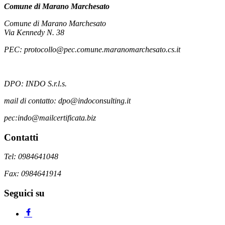
Comune di Marano Marchesato
Comune di Marano Marchesato
Via Kennedy N. 38
PEC: protocollo@pec.comune.maranomarchesato.cs.it
DPO: INDO S.r.l.s.
mail di contatto: dpo@indoconsulting.it
pec:indo@mailcertificata.biz
Contatti
Tel: 0984641048
Fax: 0984641914
Seguici su