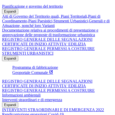
Pianificazione e governo del territorio
Espandi
Atti di Governo del Territorio quali, Piani Territoriali,Piani di
Coordinamento,Piani Paesistici,Strumenti Urbanistici,Generali e di
Attuazione, nonché loro Varianti
Documentazione relativa ai procedimenti di presentazione e
approvazione delle proposte di trasformazione urbanistica
REGISTRO GENERALE DELLE SEGNALAZIONI
CERTIFICATE DI INIZIO ATTIVITA' EDILIZIA
REGISTRO GENERALE PERMESSI A COSTRUIRE
STRUMENTI URBANISTICI
Espandi
Programma di fabbricazione
Geoportale Comunale
REGISTRO GENERALE DELLE SEGNALAZIONI
CERTIFICATE DI INIZIO ATTIVITA' EDILIZIA
REGISTRO GENERALE PERMESSI A COSTRUIRE
Informazioni ambientali
Interventi straordinari e di emergenza
Espandi
INTERVENTI STRAORDINARI E DI EMERGENZA 2022
Rendicontazione erogazioni Covid-19