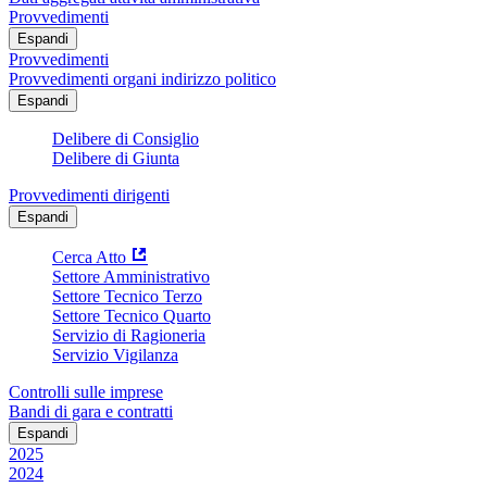
Provvedimenti
Espandi
Provvedimenti
Provvedimenti organi indirizzo politico
Espandi
Delibere di Consiglio
Delibere di Giunta
Provvedimenti dirigenti
Espandi
Cerca Atto
Settore Amministrativo
Settore Tecnico Terzo
Settore Tecnico Quarto
Servizio di Ragioneria
Servizio Vigilanza
Controlli sulle imprese
Bandi di gara e contratti
Espandi
2025
2024