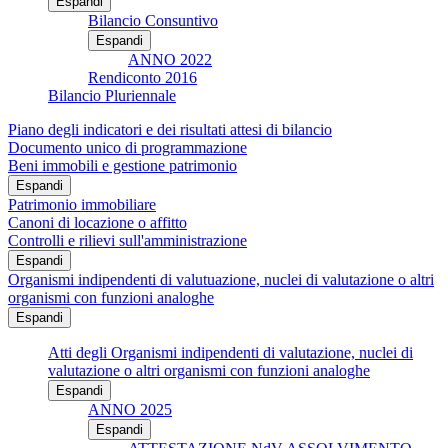
Espandi
Bilancio Consuntivo
Espandi
ANNO 2022
Rendiconto 2016
Bilancio Pluriennale
Piano degli indicatori e dei risultati attesi di bilancio
Documento unico di programmazione
Beni immobili e gestione patrimonio
Espandi
Patrimonio immobiliare
Canoni di locazione o affitto
Controlli e rilievi sull'amministrazione
Espandi
Organismi indipendenti di valutuazione, nuclei di valutazione o altri
organismi con funzioni analoghe
Espandi
Atti degli Organismi indipendenti di valutazione, nuclei di
valutazione o altri organismi con funzioni analoghe
Espandi
ANNO 2025
Espandi