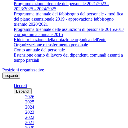
Programmazione triennale del personale 2021/2023 -
2023/2025 - 2024/2025
Programma triennale del fabbisogno del personale - modifica
del piano assunzionale 2019 - approvazione fabbisogno
triennio 2020/2021
Programma triennale delle assunzioni di personale 2015/2017
e programma annuale 2015
Rideterminazione della dotazione organica dell'ente
Organizzazione e trasferimento personale
Conto annuale del personale
Estensione orario di lavoro dei dipendenti comunali assunti a
tempo parziali
Posizioni organizzative
Espandi
Decreti
Espandi
2026
2025
2024
2023
2022
2021
2020