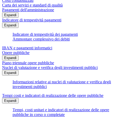
Costi contabilizzati
Carta dei servizi e standard di qualità
Pagamenti dell'amministrazione
Espandi
Indicatore di tempestività pagamenti
Espandi
Indicatore di tempestività dei pagamenti
Ammontare complessivo dei debiti
IBAN e pagamenti informatici
Opere pubbliche
Espandi
Piano triennale opere pubbliche
Nuclei di valutazione e verifica degli investimenti pubblici
Espandi
Informazioni relative ai nuclei di valutazione e verifica degli
investimenti pubblici
Tempi costi e indicatori di realizzazione delle opere pubbliche
Espandi
Tempi, costi unitari e indicatori di realizzazione delle opere
pubbliche in corso o completate