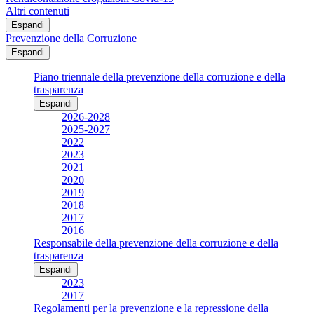
Altri contenuti
Espandi
Prevenzione della Corruzione
Espandi
Piano triennale della prevenzione della corruzione e della
trasparenza
Espandi
2026-2028
2025-2027
2022
2023
2021
2020
2019
2018
2017
2016
Responsabile della prevenzione della corruzione e della
trasparenza
Espandi
2023
2017
Regolamenti per la prevenzione e la repressione della