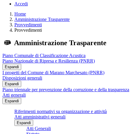
Accedi
Home
Amministrazione Trasparente
Provvedimenti
Provvedimenti
Amministrazione Trasparente
Piano Comunale di Classificazione Acustica
Piano Nazionale di Ripresa e Resilienza (PNRR)
Espandi
I progetti del Comune di Marano Marchesato (PNRR)
Disposizioni generali
Espandi
Piano triennale per prevenzione della corruzione e della trasparenza
Atti generali
Espandi
Riferimenti normativi su organizzazione e attività
Atti amministrativi generali
Espandi
Atti Generali
Statuto