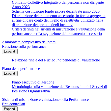
Contratto Collettivo Integrativo del personale non dirigente -
Anno 2023
Schema costituzione fondo risorse decentrate anno 2020
Distribuzione del trattamento accessorio, in forma aggregata,
al fine di dare conto del livello di selettivita' utilizzato nella
distribuzione dei premi e degli incentivi
Criteri definiti nei sistemi di misurazione e valutazione della
performance per l'assegnazione del trattamento accessorio
Ammontare complessivo dei premi
Relazione sulla performance
Espandi
Relazione finale del Nucleo Indipendente di Valutazione
Piano della performance
Espandi
Piano esecutivo di gestione
Metodologia sulla valutazione dei Responsabili dei Servizi di
Posizione Organizzativa
Sistema di misurazione e valutazione della Performance
Enti controllati
Espandi