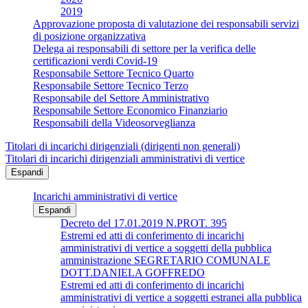
2019
Approvazione proposta di valutazione dei responsabili servizi
di posizione organizzativa
Delega ai responsabili di settore per la verifica delle
certificazioni verdi Covid-19
Responsabile Settore Tecnico Quarto
Responsabile Settore Tecnico Terzo
Responsabile del Settore Amministrativo
Responsabile Settore Economico Finanziario
Responsabili della Videosorveglianza
Titolari di incarichi dirigenziali (dirigenti non generali)
Titolari di incarichi dirigenziali amministrativi di vertice
Espandi
Incarichi amministrativi di vertice
Espandi
Decreto del 17.01.2019 N.PROT. 395
Estremi ed atti di conferimento di incarichi
amministrativi di vertice a soggetti della pubblica
amministrazione SEGRETARIO COMUNALE
DOTT.DANIELA GOFFREDO
Estremi ed atti di conferimento di incarichi
amministrativi di vertice a soggetti estranei alla pubblica