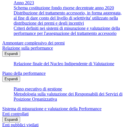
Anno 2023
Schema costituzione fondo risorse decentrate anno 2020
Distribuzione del trattamento accessorio, in forma aggregata,
al fine di dare conto del livello di selettivita' utilizzato nella
distribuzione dei premi e degli incentivi
Criteri definiti nei sistemi di misurazione e valutazione della
performance per l'assegnazione del trattamento accessorio
Ammontare complessivo dei premi
Relazione sulla performance
Espandi
Relazione finale del Nucleo Indipendente di Valutazione
Piano della performance
Espandi
Piano esecutivo di gestione
Metodologia sulla valutazione dei Responsabili dei Servizi di
Posizione Organizzativa
Sistema di misurazione e valutazione della Performance
Enti controllati
Espandi
Enti pubblici vigilati