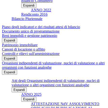
Bilancio Consuntivo
Espandi
ANNO 2022
Rendiconto 2016
Bilancio Pluriennale
Piano degli indicatori e dei risultati attesi di bilancio
Documento unico di programmazione
Beni immobili e gestione patrimonio
Espandi
Patrimonio immobiliare
Canoni di locazione o affitto
Controlli e rilievi sull'amministrazione
Espandi
Organismi indipendenti di valutuazione, nuclei di valutazione o altri
organismi con funzioni analoghe
Espandi
Atti degli Organismi indipendenti di valutazione, nuclei di
valutazione o altri organismi con funzioni analoghe
Espandi
ANNO 2025
Espandi
ATTESTAZIONE NdV ASSOLVIMENTO