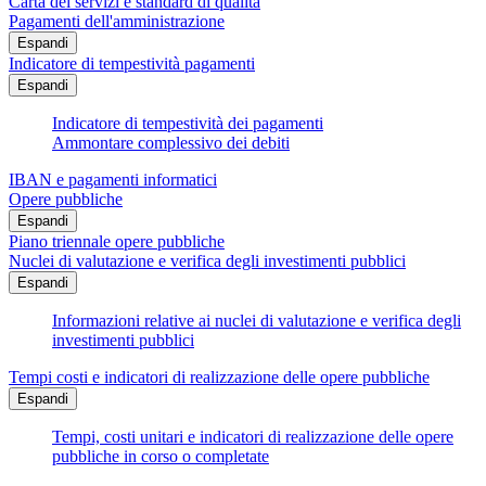
Carta dei servizi e standard di qualità
Pagamenti dell'amministrazione
Espandi
Indicatore di tempestività pagamenti
Espandi
Indicatore di tempestività dei pagamenti
Ammontare complessivo dei debiti
IBAN e pagamenti informatici
Opere pubbliche
Espandi
Piano triennale opere pubbliche
Nuclei di valutazione e verifica degli investimenti pubblici
Espandi
Informazioni relative ai nuclei di valutazione e verifica degli
investimenti pubblici
Tempi costi e indicatori di realizzazione delle opere pubbliche
Espandi
Tempi, costi unitari e indicatori di realizzazione delle opere
pubbliche in corso o completate