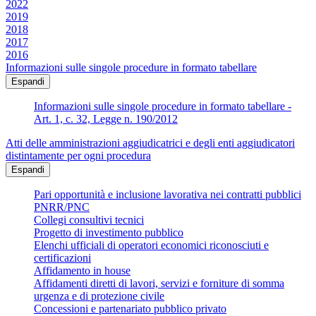
2022
2019
2018
2017
2016
Informazioni sulle singole procedure in formato tabellare
Espandi
Informazioni sulle singole procedure in formato tabellare -
Art. 1, c. 32, Legge n. 190/2012
Atti delle amministrazioni aggiudicatrici e degli enti aggiudicatori
distintamente per ogni procedura
Espandi
Pari opportunità e inclusione lavorativa nei contratti pubblici
PNRR/PNC
Collegi consultivi tecnici
Progetto di investimento pubblico
Elenchi ufficiali di operatori economici riconosciuti e
certificazioni
Affidamento in house
Affidamenti diretti di lavori, servizi e forniture di somma
urgenza e di protezione civile
Concessioni e partenariato pubblico privato