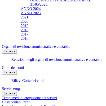
OBBLIGHI DI PUBBLICAZIONE AL
31/05/2025.
ANNO 2024
ANNO 2023
2021
2020
2019
2018
2017
2016
Organi di revisione amministrativa e contabile
Espandi
Relazioni degli organi di revisione amministrativa e contabile
Corte dei conti
Espandi
Rilievi Corte dei conti
Servizi erogati
Espandi
Tempi medi di erogazione dei servizi
Costi contabilizzati