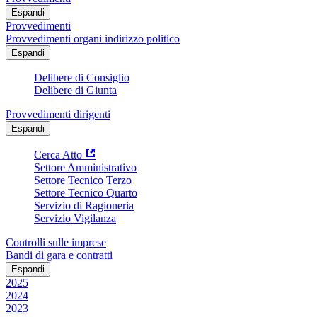
Espandi
Provvedimenti
Provvedimenti organi indirizzo politico
Espandi
Delibere di Consiglio
Delibere di Giunta
Provvedimenti dirigenti
Espandi
Cerca Atto
Settore Amministrativo
Settore Tecnico Terzo
Settore Tecnico Quarto
Servizio di Ragioneria
Servizio Vigilanza
Controlli sulle imprese
Bandi di gara e contratti
Espandi
2025
2024
2023