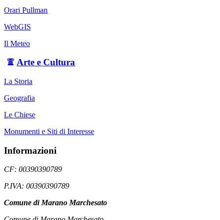
Orari Pullman
WebGIS
Il Meteo
Arte e Cultura
La Storia
Geografia
Le Chiese
Monumenti e Siti di Interesse
Informazioni
CF: 00390390789
P.IVA: 00390390789
Comune di Marano Marchesato
Comune di Marano Marchesato