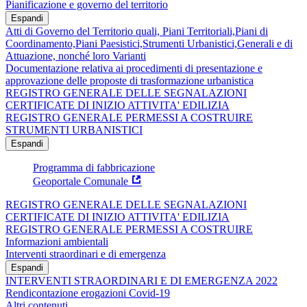
Pianificazione e governo del territorio
Espandi
Atti di Governo del Territorio quali, Piani Territoriali,Piani di
Coordinamento,Piani Paesistici,Strumenti Urbanistici,Generali e di
Attuazione, nonché loro Varianti
Documentazione relativa ai procedimenti di presentazione e
approvazione delle proposte di trasformazione urbanistica
REGISTRO GENERALE DELLE SEGNALAZIONI
CERTIFICATE DI INIZIO ATTIVITA' EDILIZIA
REGISTRO GENERALE PERMESSI A COSTRUIRE
STRUMENTI URBANISTICI
Espandi
Programma di fabbricazione
Geoportale Comunale
REGISTRO GENERALE DELLE SEGNALAZIONI
CERTIFICATE DI INIZIO ATTIVITA' EDILIZIA
REGISTRO GENERALE PERMESSI A COSTRUIRE
Informazioni ambientali
Interventi straordinari e di emergenza
Espandi
INTERVENTI STRAORDINARI E DI EMERGENZA 2022
Rendicontazione erogazioni Covid-19
Altri contenuti