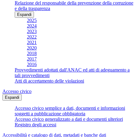
Relazione del responsabile della prevenzione della corruzione
e della trasparenza
Espandi
2025
2024
2023
2022
2021
2020
2018
2017
2016
Provvedimenti adottati dall'ANAC ed atti di adeguamento a
tali provvedimenti
Atti di accertamento delle violazioni
Accesso civico
Espandi
Accesso civico semplice a dati, documenti e informazioni
soggetti a pubblicazione obbligatoria
Accesso civico generalizzato a dati e documenti ulteriori
Registro degli accessi
Accessibilità e catalogo di dati, metadati e banche dati