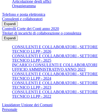
Articolazione degli uffici
Organigramma
Telefono e posta elettronica
Consulenti e collaboratori
Espandi
Controlli Corte dei Conti anno 2020
Titolari di incarichi di collaborazione o consulenza
Espandi
CONSULENTI E COLLABORATORI - SETTORE
TECNICO LLPP - 2026
CONSULENTI E COLLABORATORI - SETTORE
TECNICO LLPP - 2025
INCARICO CONSULENTI E COLLABORATORI
UFFICIO AMMINISTRATIVO ANNO 2023
CONSULENTI E COLLABORATORI - SETTORE
TECNICO LLPP - 2024
CONSULENTI E COLLABORATORI - SETTORE
TECNICO LLPP - 2023
CONSULENTI E COLLABORATORI - SETTORE
TECNICO LLPP - 2022
Liquidatore Unione dei Comuni
Personale