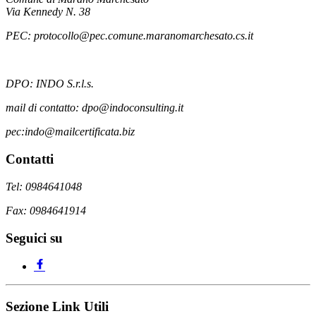
Via Kennedy N. 38
PEC: protocollo@pec.comune.maranomarchesato.cs.it
DPO: INDO S.r.l.s.
mail di contatto: dpo@indoconsulting.it
pec:indo@mailcertificata.biz
Contatti
Tel: 0984641048
Fax: 0984641914
Seguici su
Sezione Link Utili