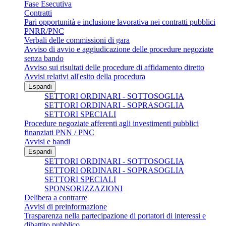
Fase Esecutiva
Contratti
Pari opportunità e inclusione lavorativa nei contratti pubblici
PNRR/PNC
Verbali delle commissioni di gara
Avviso di avvio e aggiudicazione delle procedure negoziate
senza bando
Avviso sui risultati delle procedure di affidamento diretto
Avvisi relativi all'esito della procedura
Espandi
SETTORI ORDINARI - SOTTOSOGLIA
SETTORI ORDINARI - SOPRASOGLIA
SETTORI SPECIALI
Procedure negoziate afferenti agli investimenti pubblici
finanziati PNN / PNC
Avvisi e bandi
Espandi
SETTORI ORDINARI - SOTTOSOGLIA
SETTORI ORDINARI - SOPRASOGLIA
SETTORI SPECIALI
SPONSORIZZAZIONI
Delibera a contrarre
Avvisi di preinformazione
Trasparenza nella partecipazione di portatori di interessi e
dibattito pubblico