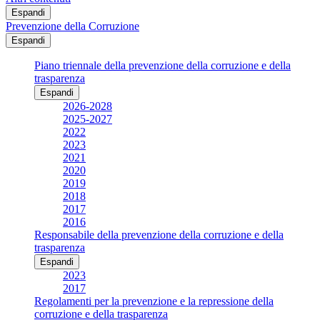
Espandi
Prevenzione della Corruzione
Espandi
Piano triennale della prevenzione della corruzione e della
trasparenza
Espandi
2026-2028
2025-2027
2022
2023
2021
2020
2019
2018
2017
2016
Responsabile della prevenzione della corruzione e della
trasparenza
Espandi
2023
2017
Regolamenti per la prevenzione e la repressione della
corruzione e della trasparenza