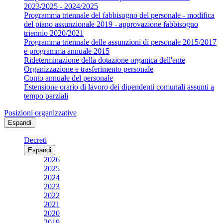
2023/2025 - 2024/2025
Programma triennale del fabbisogno del personale - modifica
del piano assunzionale 2019 - approvazione fabbisogno
triennio 2020/2021
Programma triennale delle assunzioni di personale 2015/2017
e programma annuale 2015
Rideterminazione della dotazione organica dell'ente
Organizzazione e trasferimento personale
Conto annuale del personale
Estensione orario di lavoro dei dipendenti comunali assunti a
tempo parziali
Posizioni organizzative
Espandi
Decreti
Espandi
2026
2025
2024
2023
2022
2021
2020
2019