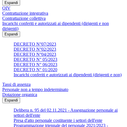
Espandi
OIV
Contrattazione integrativa
Contrattazione collettiva
Incarichi conferiti e autorizzati ai dipendenti (dirigenti e non
dirigenti)
Espandi
DECRETO N°07/2023
DECRETO N°02/2023
DECRETO N°04/2023
DECRETO N° 05/2023
DECRETO N° 06/2023
DECRETO N° 01/2020
Incarichi conferiti e autorizzati ai dipendenti (dirigenti e non)
Tassi di assenza
Personale non a tempo indeterminato
Dotazione organica
Espandi
Delibera n. 95 del 02.11.2021 - Assegnazione personale ai
settori dell'ente
Presa d'atto personale costituente i settori dell'ente
Programmazione triennale del personale 2021/2023 -