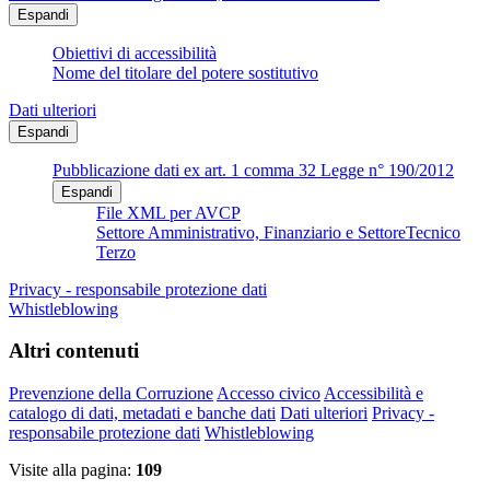
Espandi
Obiettivi di accessibilità
Nome del titolare del potere sostitutivo
Dati ulteriori
Espandi
Pubblicazione dati ex art. 1 comma 32 Legge n° 190/2012
Espandi
File XML per AVCP
Settore Amministrativo, Finanziario e SettoreTecnico
Terzo
Privacy - responsabile protezione dati
Whistleblowing
Altri contenuti
Prevenzione della Corruzione
Accesso civico
Accessibilità e
catalogo di dati, metadati e banche dati
Dati ulteriori
Privacy -
responsabile protezione dati
Whistleblowing
Visite alla pagina:
109