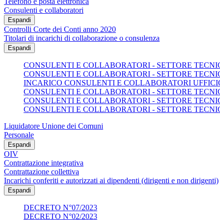
Telefono e posta elettronica
Consulenti e collaboratori
Espandi
Controlli Corte dei Conti anno 2020
Titolari di incarichi di collaborazione o consulenza
Espandi
CONSULENTI E COLLABORATORI - SETTORE TECNICO
CONSULENTI E COLLABORATORI - SETTORE TECNICO
INCARICO CONSULENTI E COLLABORATORI UFFICI
CONSULENTI E COLLABORATORI - SETTORE TECNICO
CONSULENTI E COLLABORATORI - SETTORE TECNICO
CONSULENTI E COLLABORATORI - SETTORE TECNICO
Liquidatore Unione dei Comuni
Personale
Espandi
OIV
Contrattazione integrativa
Contrattazione collettiva
Incarichi conferiti e autorizzati ai dipendenti (dirigenti e non dirigenti)
Espandi
DECRETO N°07/2023
DECRETO N°02/2023