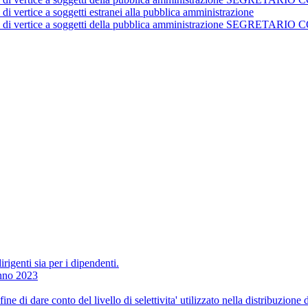
 di vertice a soggetti estranei alla pubblica amministrazione
istrativi di vertice a soggetti della pubblica amministrazione 
irigenti sia per i dipendenti.
Anno 2023
ne di dare conto del livello di selettivita' utilizzato nella distribuzione 