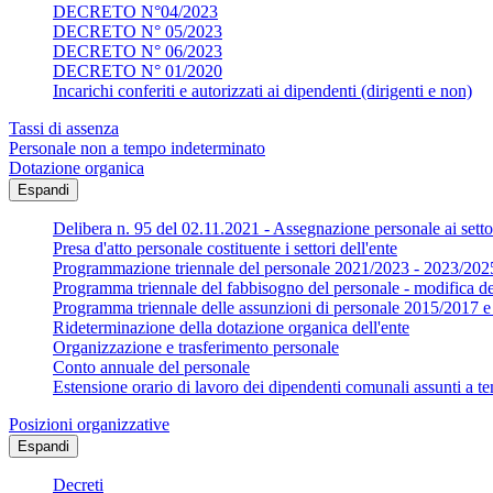
DECRETO N°04/2023
DECRETO N° 05/2023
DECRETO N° 06/2023
DECRETO N° 01/2020
Incarichi conferiti e autorizzati ai dipendenti (dirigenti e non)
Tassi di assenza
Personale non a tempo indeterminato
Dotazione organica
Espandi
Delibera n. 95 del 02.11.2021 - Assegnazione personale ai settor
Presa d'atto personale costituente i settori dell'ente
Programmazione triennale del personale 2021/2023 - 2023/202
Programma triennale del fabbisogno del personale - modifica d
Programma triennale delle assunzioni di personale 2015/2017
Rideterminazione della dotazione organica dell'ente
Organizzazione e trasferimento personale
Conto annuale del personale
Estensione orario di lavoro dei dipendenti comunali assunti a te
Posizioni organizzative
Espandi
Decreti