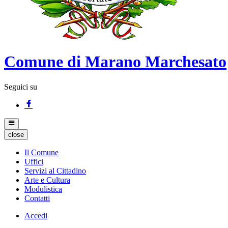
Comune di Marano Marchesato
Seguici su
close
Il Comune
Uffici
Servizi al Cittadino
Arte e Cultura
Modulistica
Contatti
Accedi