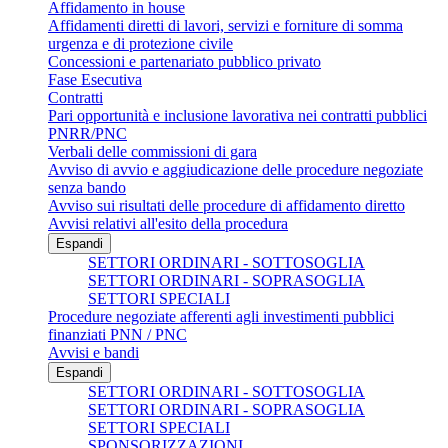
Affidamento in house
Affidamenti diretti di lavori, servizi e forniture di somma
urgenza e di protezione civile
Concessioni e partenariato pubblico privato
Fase Esecutiva
Contratti
Pari opportunità e inclusione lavorativa nei contratti pubblici
PNRR/PNC
Verbali delle commissioni di gara
Avviso di avvio e aggiudicazione delle procedure negoziate
senza bando
Avviso sui risultati delle procedure di affidamento diretto
Avvisi relativi all'esito della procedura
Espandi
SETTORI ORDINARI - SOTTOSOGLIA
SETTORI ORDINARI - SOPRASOGLIA
SETTORI SPECIALI
Procedure negoziate afferenti agli investimenti pubblici
finanziati PNN / PNC
Avvisi e bandi
Espandi
SETTORI ORDINARI - SOTTOSOGLIA
SETTORI ORDINARI - SOPRASOGLIA
SETTORI SPECIALI
SPONSORIZZAZIONI