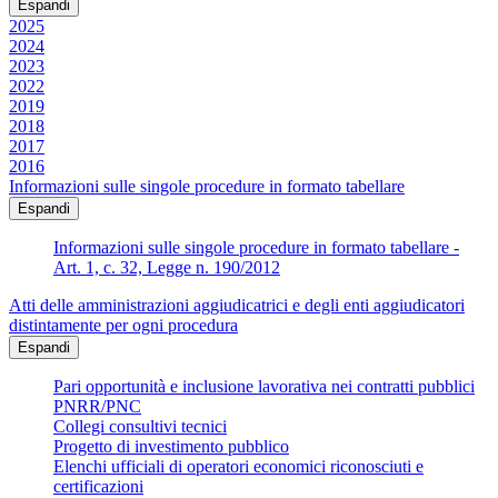
Espandi
2025
2024
2023
2022
2019
2018
2017
2016
Informazioni sulle singole procedure in formato tabellare
Espandi
Informazioni sulle singole procedure in formato tabellare -
Art. 1, c. 32, Legge n. 190/2012
Atti delle amministrazioni aggiudicatrici e degli enti aggiudicatori
distintamente per ogni procedura
Espandi
Pari opportunità e inclusione lavorativa nei contratti pubblici
PNRR/PNC
Collegi consultivi tecnici
Progetto di investimento pubblico
Elenchi ufficiali di operatori economici riconosciuti e
certificazioni