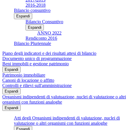
2016-2018
Bilancio consuntivo
Espandi
Bilancio Consuntivo
Espandi
ANNO 2022
Rendiconto 2016
Bilancio Pluriennale
Piano degli indicatori e dei risultati attesi di bilancio
Documento unico di programmazione
Beni immobili e gestione patrimonio
Espandi
Patrimonio immobiliare
Canoni di locazione o affitto
Controlli e rilievi sull'amministrazione
Espandi
Organismi indipendenti di valutuazione, nuclei di valutazione o altri
organismi con funzioni analoghe
Espandi
Atti degli Organismi indipendenti di valutazione, nuclei di
valutazione o altri organismi con funzioni analoghe
Espandi