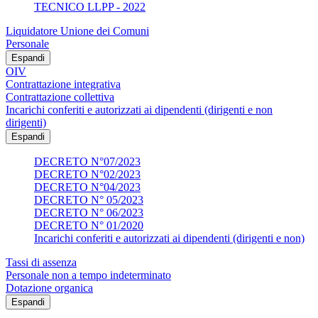
TECNICO LLPP - 2022
Liquidatore Unione dei Comuni
Personale
Espandi
OIV
Contrattazione integrativa
Contrattazione collettiva
Incarichi conferiti e autorizzati ai dipendenti (dirigenti e non
dirigenti)
Espandi
DECRETO N°07/2023
DECRETO N°02/2023
DECRETO N°04/2023
DECRETO N° 05/2023
DECRETO N° 06/2023
DECRETO N° 01/2020
Incarichi conferiti e autorizzati ai dipendenti (dirigenti e non)
Tassi di assenza
Personale non a tempo indeterminato
Dotazione organica
Espandi