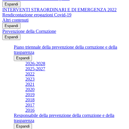
Espandi
INTERVENTI STRAORDINARI E DI EMERGENZA 2022
Rendicontazione erogazioni Covid-19
Altri contenuti
Espandi
Prevenzione della Corruzione
Espandi
Piano triennale della prevenzione della corruzione e della
trasparenza
Espandi
2026-2028
2025-2027
2022
2023
2021
2020
2019
2018
2017
2016
Responsabile della prevenzione della corruzione e della
trasparenza
Espandi