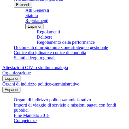
Espandi
Atti Generali
Statuto
Regolamenti
Espandi
Regolamenti
Delibere
Regolamento della performance
Documenti di programmazione strategico gestionale
Codice disciplinare e codice di condotta
Statuti e leggi regionali
Attestazioni OIV o struttura analoga
Organizzazione
Espandi
Organi di indirizzo politico-amministrativo
Espandi
Organi di indirizzo politico-amministrativo
Importi di viaggio di servizio e missioni pagati con fondi
pubblici
Fine Mandato 2018
Competenze