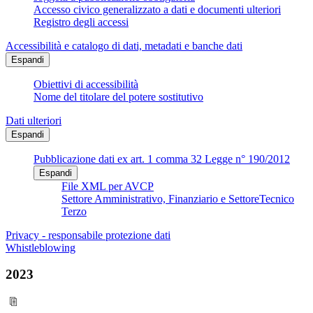
Accesso civico generalizzato a dati e documenti ulteriori
Registro degli accessi
Accessibilità e catalogo di dati, metadati e banche dati
Espandi
Obiettivi di accessibilità
Nome del titolare del potere sostitutivo
Dati ulteriori
Espandi
Pubblicazione dati ex art. 1 comma 32 Legge n° 190/2012
Espandi
File XML per AVCP
Settore Amministrativo, Finanziario e SettoreTecnico
Terzo
Privacy - responsabile protezione dati
Whistleblowing
2023