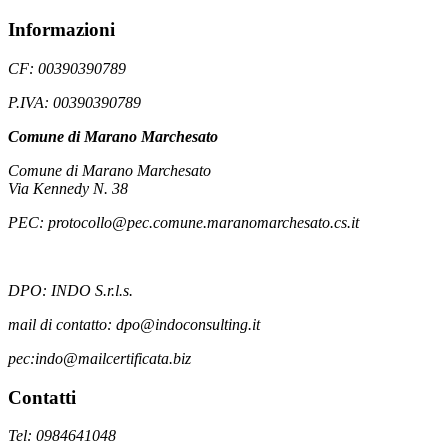
Informazioni
CF: 00390390789
P.IVA: 00390390789
Comune di Marano Marchesato
Comune di Marano Marchesato
Via Kennedy N. 38
PEC: protocollo@pec.comune.maranomarchesato.cs.it
DPO: INDO S.r.l.s.
mail di contatto: dpo@indoconsulting.it
pec:indo@mailcertificata.biz
Contatti
Tel: 0984641048