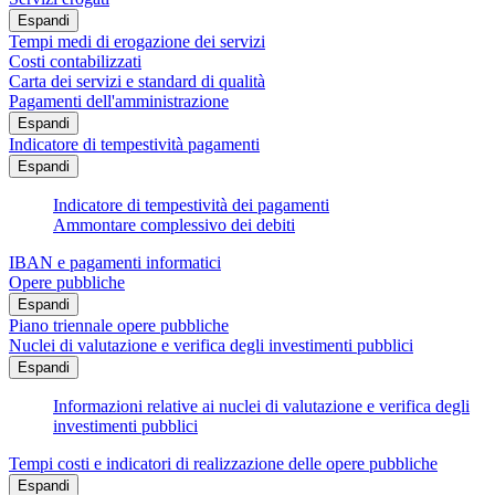
Espandi
Tempi medi di erogazione dei servizi
Costi contabilizzati
Carta dei servizi e standard di qualità
Pagamenti dell'amministrazione
Espandi
Indicatore di tempestività pagamenti
Espandi
Indicatore di tempestività dei pagamenti
Ammontare complessivo dei debiti
IBAN e pagamenti informatici
Opere pubbliche
Espandi
Piano triennale opere pubbliche
Nuclei di valutazione e verifica degli investimenti pubblici
Espandi
Informazioni relative ai nuclei di valutazione e verifica degli
investimenti pubblici
Tempi costi e indicatori di realizzazione delle opere pubbliche
Espandi