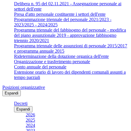
Delibera n. 95 del 02.11.2021 - Assegnazione personale ai
settori dell'ente
Presa d'atto personale costituente i settori dell'ente
Programmazione triennale del personale 2021/2023 -
2023/2025 - 2024/2025
Programma triennale del fabbisogno del personale - modifica
del piano assunzionale 2019 - approvazione fabbisogno
triennio 2020/2021
Programma triennale delle assunzioni di personale 2015/2017
e programma annuale 2015
Rideterminazione della dotazione organica dell'ente
Organizzazione e trasferimento personale
Conto annuale del personale
Estensione orario di lavoro dei dipendenti comunali assunti a
tempo parziali
Posizioni organizzative
Espandi
Decreti
Espandi
2026
2025
2024
2023