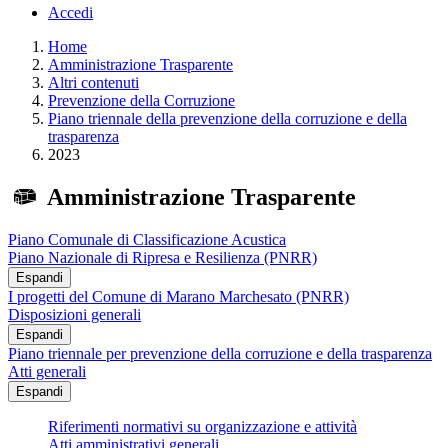
Accedi
Home
Amministrazione Trasparente
Altri contenuti
Prevenzione della Corruzione
Piano triennale della prevenzione della corruzione e della
trasparenza
2023
Amministrazione Trasparente
Piano Comunale di Classificazione Acustica
Piano Nazionale di Ripresa e Resilienza (PNRR)
Espandi
I progetti del Comune di Marano Marchesato (PNRR)
Disposizioni generali
Espandi
Piano triennale per prevenzione della corruzione e della trasparenza
Atti generali
Espandi
Riferimenti normativi su organizzazione e attività
Atti amministrativi generali