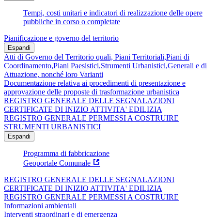
Tempi, costi unitari e indicatori di realizzazione delle opere
pubbliche in corso o completate
Pianificazione e governo del territorio
Espandi
Atti di Governo del Territorio quali, Piani Territoriali,Piani di
Coordinamento,Piani Paesistici,Strumenti Urbanistici,Generali e di
Attuazione, nonché loro Varianti
Documentazione relativa ai procedimenti di presentazione e
approvazione delle proposte di trasformazione urbanistica
REGISTRO GENERALE DELLE SEGNALAZIONI
CERTIFICATE DI INIZIO ATTIVITA' EDILIZIA
REGISTRO GENERALE PERMESSI A COSTRUIRE
STRUMENTI URBANISTICI
Espandi
Programma di fabbricazione
Geoportale Comunale
REGISTRO GENERALE DELLE SEGNALAZIONI
CERTIFICATE DI INIZIO ATTIVITA' EDILIZIA
REGISTRO GENERALE PERMESSI A COSTRUIRE
Informazioni ambientali
Interventi straordinari e di emergenza