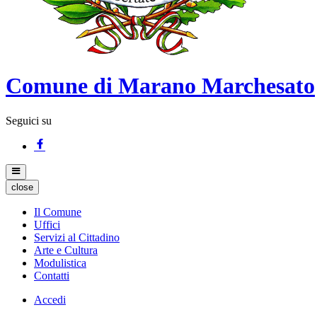
Comune di Marano Marchesato
Seguici su
close
Il Comune
Uffici
Servizi al Cittadino
Arte e Cultura
Modulistica
Contatti
Accedi