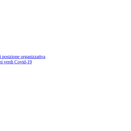
i posizione organizzativa
ioni verdi Covid-19