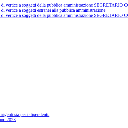
istrativi di vertice a soggetti della pubblica amministrazione 
 di vertice a soggetti estranei alla pubblica amministrazione
istrativi di vertice a soggetti della pubblica amministrazione 
irigenti sia per i dipendenti.
Anno 2023