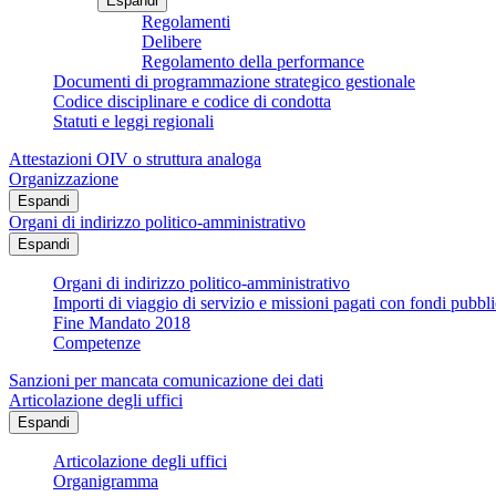
Espandi
Regolamenti
Delibere
Regolamento della performance
Documenti di programmazione strategico gestionale
Codice disciplinare e codice di condotta
Statuti e leggi regionali
Attestazioni OIV o struttura analoga
Organizzazione
Espandi
Organi di indirizzo politico-amministrativo
Espandi
Organi di indirizzo politico-amministrativo
Importi di viaggio di servizio e missioni pagati con fondi pubbli
Fine Mandato 2018
Competenze
Sanzioni per mancata comunicazione dei dati
Articolazione degli uffici
Espandi
Articolazione degli uffici
Organigramma