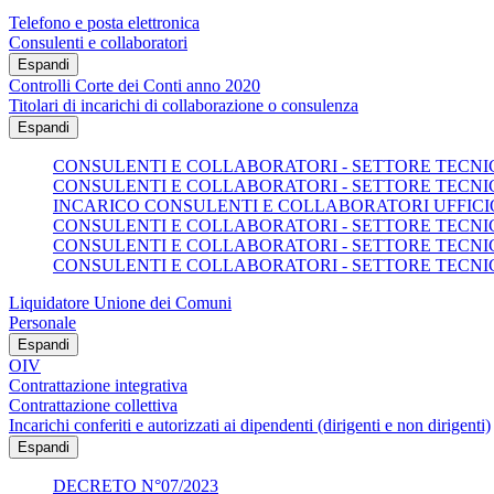
Telefono e posta elettronica
Consulenti e collaboratori
Espandi
Controlli Corte dei Conti anno 2020
Titolari di incarichi di collaborazione o consulenza
Espandi
CONSULENTI E COLLABORATORI - SETTORE TECNICO
CONSULENTI E COLLABORATORI - SETTORE TECNICO
INCARICO CONSULENTI E COLLABORATORI UFFICI
CONSULENTI E COLLABORATORI - SETTORE TECNICO
CONSULENTI E COLLABORATORI - SETTORE TECNICO
CONSULENTI E COLLABORATORI - SETTORE TECNICO
Liquidatore Unione dei Comuni
Personale
Espandi
OIV
Contrattazione integrativa
Contrattazione collettiva
Incarichi conferiti e autorizzati ai dipendenti (dirigenti e non dirigenti)
Espandi
DECRETO N°07/2023