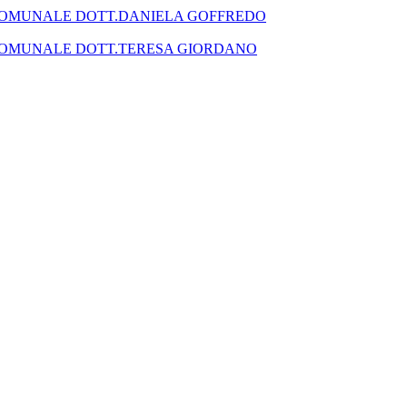
SEGRETARIO COMUNALE DOTT.DANIELA GOFFREDO
SEGRETARIO COMUNALE DOTT.TERESA GIORDANO