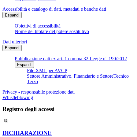
Accessibilità e catalogo di dati, metadati e banche dati
Espandi
Obiettivi di accessibilità
Nome del titolare del potere sostitutivo
Dati ulteriori
Espandi
Pubblicazione dati ex art. 1 comma 32 Legge n° 190/2012
Espandi
File XML per AVCP
Settore Amministrativo, Finanziario e SettoreTecnico
Terzo
Privacy - responsabile protezione dati
Whistleblowing
Registro degli accessi
DICHIARAZIONE