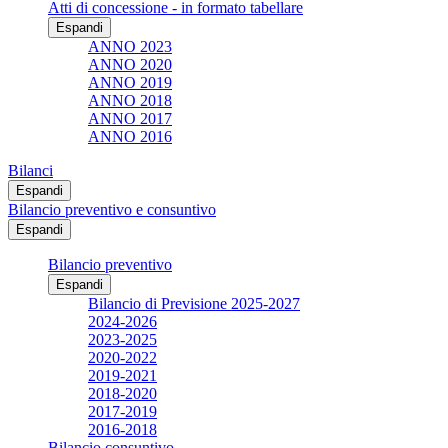
Atti di concessione - in formato tabellare
Espandi
ANNO 2023
ANNO 2020
ANNO 2019
ANNO 2018
ANNO 2017
ANNO 2016
Bilanci
Espandi
Bilancio preventivo e consuntivo
Espandi
Bilancio preventivo
Espandi
Bilancio di Previsione 2025-2027
2024-2026
2023-2025
2020-2022
2019-2021
2018-2020
2017-2019
2016-2018
Bilancio consuntivo