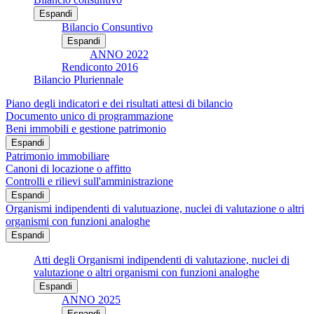
Espandi
Bilancio Consuntivo
Espandi
ANNO 2022
Rendiconto 2016
Bilancio Pluriennale
Piano degli indicatori e dei risultati attesi di bilancio
Documento unico di programmazione
Beni immobili e gestione patrimonio
Espandi
Patrimonio immobiliare
Canoni di locazione o affitto
Controlli e rilievi sull'amministrazione
Espandi
Organismi indipendenti di valutuazione, nuclei di valutazione o altri
organismi con funzioni analoghe
Espandi
Atti degli Organismi indipendenti di valutazione, nuclei di
valutazione o altri organismi con funzioni analoghe
Espandi
ANNO 2025
Espandi