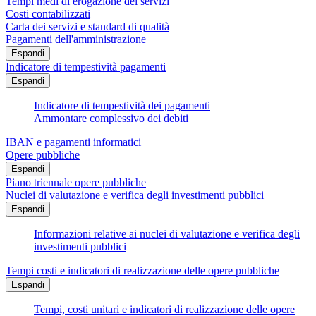
Tempi medi di erogazione dei servizi
Costi contabilizzati
Carta dei servizi e standard di qualità
Pagamenti dell'amministrazione
Espandi
Indicatore di tempestività pagamenti
Espandi
Indicatore di tempestività dei pagamenti
Ammontare complessivo dei debiti
IBAN e pagamenti informatici
Opere pubbliche
Espandi
Piano triennale opere pubbliche
Nuclei di valutazione e verifica degli investimenti pubblici
Espandi
Informazioni relative ai nuclei di valutazione e verifica degli
investimenti pubblici
Tempi costi e indicatori di realizzazione delle opere pubbliche
Espandi
Tempi, costi unitari e indicatori di realizzazione delle opere