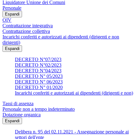
Liquidatore Unione dei Comuni
Personale
Espandi
OIV
Contrattazione integrativa
Contrattazione collettiva
Incarichi conferiti e autorizzati ai dipendenti (dirigenti e non
dirigenti)
Espandi
DECRETO N°07/2023
DECRETO N°02/2023
DECRETO N°04/2023
DECRETO N° 05/2023
DECRETO N° 06/2023
DECRETO N° 01/2020
Incarichi conferiti e autorizzati ai dipendenti (dirigenti e non)
Tassi di assenza
Personale non a tempo indeterminato
Dotazione organica
Espandi
Delibera n. 95 del 02.11.2021 - Assegnazione personale ai
settori dell'ente