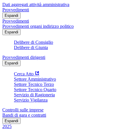
Dati aggregati attività amministrativa
Provvedimenti
Espandi
Provvedimenti
Provvedimenti organi indirizzo politico
Espandi
Delibere di Consiglio
Delibere di Giunta
Provvedimenti dirigenti
Espandi
Cerca Atto
Settore Amministrativo
Settore Tecnico Terzo
Settore Tecnico Quarto
Servizio di Ragioneria
Servizio Vigilanza
Controlli sulle imprese
Bandi di gara e contratti
Espandi
2025