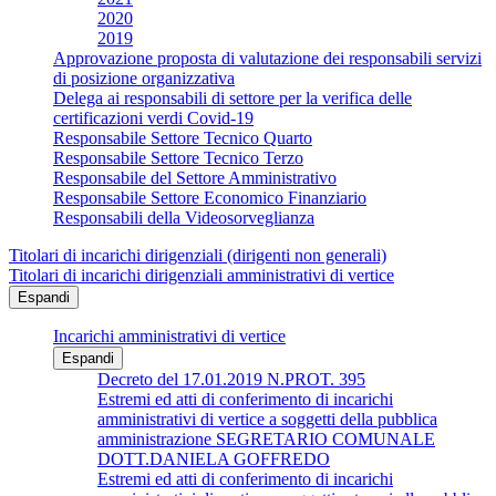
2020
2019
Approvazione proposta di valutazione dei responsabili servizi
di posizione organizzativa
Delega ai responsabili di settore per la verifica delle
certificazioni verdi Covid-19
Responsabile Settore Tecnico Quarto
Responsabile Settore Tecnico Terzo
Responsabile del Settore Amministrativo
Responsabile Settore Economico Finanziario
Responsabili della Videosorveglianza
Titolari di incarichi dirigenziali (dirigenti non generali)
Titolari di incarichi dirigenziali amministrativi di vertice
Espandi
Incarichi amministrativi di vertice
Espandi
Decreto del 17.01.2019 N.PROT. 395
Estremi ed atti di conferimento di incarichi
amministrativi di vertice a soggetti della pubblica
amministrazione SEGRETARIO COMUNALE
DOTT.DANIELA GOFFREDO
Estremi ed atti di conferimento di incarichi