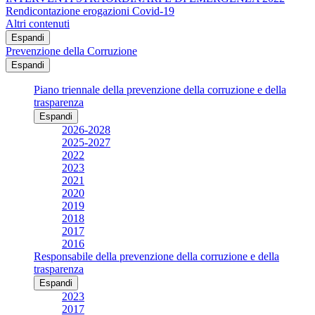
Rendicontazione erogazioni Covid-19
Altri contenuti
Espandi
Prevenzione della Corruzione
Espandi
Piano triennale della prevenzione della corruzione e della
trasparenza
Espandi
2026-2028
2025-2027
2022
2023
2021
2020
2019
2018
2017
2016
Responsabile della prevenzione della corruzione e della
trasparenza
Espandi
2023
2017