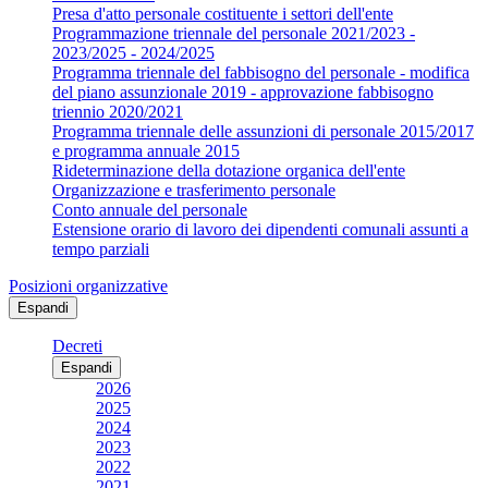
Presa d'atto personale costituente i settori dell'ente
Programmazione triennale del personale 2021/2023 -
2023/2025 - 2024/2025
Programma triennale del fabbisogno del personale - modifica
del piano assunzionale 2019 - approvazione fabbisogno
triennio 2020/2021
Programma triennale delle assunzioni di personale 2015/2017
e programma annuale 2015
Rideterminazione della dotazione organica dell'ente
Organizzazione e trasferimento personale
Conto annuale del personale
Estensione orario di lavoro dei dipendenti comunali assunti a
tempo parziali
Posizioni organizzative
Espandi
Decreti
Espandi
2026
2025
2024
2023
2022
2021