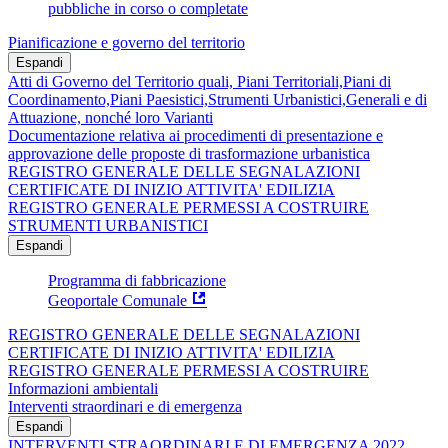
pubbliche in corso o completate
Pianificazione e governo del territorio
Espandi
Atti di Governo del Territorio quali, Piani Territoriali,Piani di
Coordinamento,Piani Paesistici,Strumenti Urbanistici,Generali e di
Attuazione, nonché loro Varianti
Documentazione relativa ai procedimenti di presentazione e
approvazione delle proposte di trasformazione urbanistica
REGISTRO GENERALE DELLE SEGNALAZIONI
CERTIFICATE DI INIZIO ATTIVITA' EDILIZIA
REGISTRO GENERALE PERMESSI A COSTRUIRE
STRUMENTI URBANISTICI
Espandi
Programma di fabbricazione
Geoportale Comunale
REGISTRO GENERALE DELLE SEGNALAZIONI
CERTIFICATE DI INIZIO ATTIVITA' EDILIZIA
REGISTRO GENERALE PERMESSI A COSTRUIRE
Informazioni ambientali
Interventi straordinari e di emergenza
Espandi
INTERVENTI STRAORDINARI E DI EMERGENZA 2022