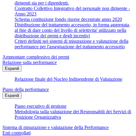
dirigenti sia per i dipendenti.
Contratto Collettivo Integrativo del personale non dirigente -
Anno 2023
Schema costituzione fondo risorse decentrate anno 2020
Distribuzione del trattamento accessorio, in forma aggregata,
al fine di dare conto del livello di selettivita' utilizzato nella
distribuzione dei premi e degli incentivi
Criteri definiti nei sistemi di misurazione e valutazione della
performance per l'assegnazione del trattamento accessorio
Ammontare complessivo dei premi
Relazione sulla performance
Espandi
Relazione finale del Nucleo Indipendente di Valutazione
Piano della performance
Espandi
Piano esecutivo di gestione
Metodologia sulla valutazione dei Responsabili dei Servizi di
Posizione Organizzativa
Sistema di misurazione e valutazione della Performance
Enti controllati