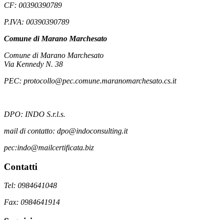
CF: 00390390789
P.IVA: 00390390789
Comune di Marano Marchesato
Comune di Marano Marchesato
Via Kennedy N. 38
PEC: protocollo@pec.comune.maranomarchesato.cs.it
DPO: INDO S.r.l.s.
mail di contatto: dpo@indoconsulting.it
pec:indo@mailcertificata.biz
Contatti
Tel: 0984641048
Fax: 0984641914