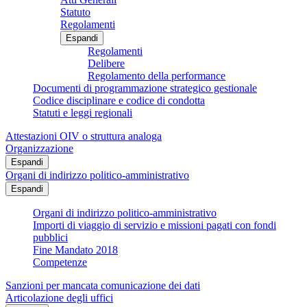
Statuto
Regolamenti
Espandi
Regolamenti
Delibere
Regolamento della performance
Documenti di programmazione strategico gestionale
Codice disciplinare e codice di condotta
Statuti e leggi regionali
Attestazioni OIV o struttura analoga
Organizzazione
Espandi
Organi di indirizzo politico-amministrativo
Espandi
Organi di indirizzo politico-amministrativo
Importi di viaggio di servizio e missioni pagati con fondi
pubblici
Fine Mandato 2018
Competenze
Sanzioni per mancata comunicazione dei dati
Articolazione degli uffici