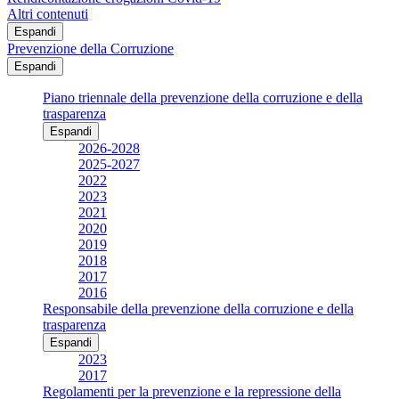
Altri contenuti
Espandi
Prevenzione della Corruzione
Espandi
Piano triennale della prevenzione della corruzione e della
trasparenza
Espandi
2026-2028
2025-2027
2022
2023
2021
2020
2019
2018
2017
2016
Responsabile della prevenzione della corruzione e della
trasparenza
Espandi
2023
2017
Regolamenti per la prevenzione e la repressione della