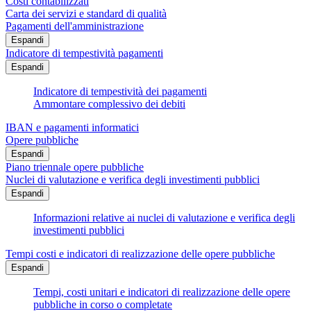
Costi contabilizzati
Carta dei servizi e standard di qualità
Pagamenti dell'amministrazione
Espandi
Indicatore di tempestività pagamenti
Espandi
Indicatore di tempestività dei pagamenti
Ammontare complessivo dei debiti
IBAN e pagamenti informatici
Opere pubbliche
Espandi
Piano triennale opere pubbliche
Nuclei di valutazione e verifica degli investimenti pubblici
Espandi
Informazioni relative ai nuclei di valutazione e verifica degli
investimenti pubblici
Tempi costi e indicatori di realizzazione delle opere pubbliche
Espandi
Tempi, costi unitari e indicatori di realizzazione delle opere
pubbliche in corso o completate