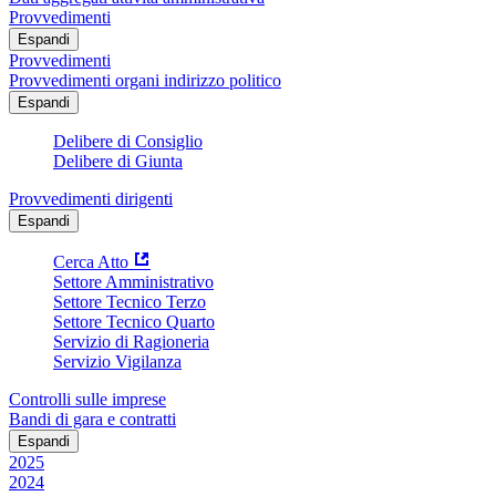
Provvedimenti
Espandi
Provvedimenti
Provvedimenti organi indirizzo politico
Espandi
Delibere di Consiglio
Delibere di Giunta
Provvedimenti dirigenti
Espandi
Cerca Atto
Settore Amministrativo
Settore Tecnico Terzo
Settore Tecnico Quarto
Servizio di Ragioneria
Servizio Vigilanza
Controlli sulle imprese
Bandi di gara e contratti
Espandi
2025
2024