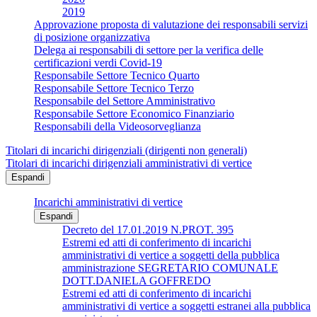
2019
Approvazione proposta di valutazione dei responsabili servizi
di posizione organizzativa
Delega ai responsabili di settore per la verifica delle
certificazioni verdi Covid-19
Responsabile Settore Tecnico Quarto
Responsabile Settore Tecnico Terzo
Responsabile del Settore Amministrativo
Responsabile Settore Economico Finanziario
Responsabili della Videosorveglianza
Titolari di incarichi dirigenziali (dirigenti non generali)
Titolari di incarichi dirigenziali amministrativi di vertice
Espandi
Incarichi amministrativi di vertice
Espandi
Decreto del 17.01.2019 N.PROT. 395
Estremi ed atti di conferimento di incarichi
amministrativi di vertice a soggetti della pubblica
amministrazione SEGRETARIO COMUNALE
DOTT.DANIELA GOFFREDO
Estremi ed atti di conferimento di incarichi
amministrativi di vertice a soggetti estranei alla pubblica