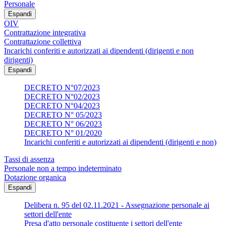
Personale
Espandi
OIV
Contrattazione integrativa
Contrattazione collettiva
Incarichi conferiti e autorizzati ai dipendenti (dirigenti e non
dirigenti)
Espandi
DECRETO N°07/2023
DECRETO N°02/2023
DECRETO N°04/2023
DECRETO N° 05/2023
DECRETO N° 06/2023
DECRETO N° 01/2020
Incarichi conferiti e autorizzati ai dipendenti (dirigenti e non)
Tassi di assenza
Personale non a tempo indeterminato
Dotazione organica
Espandi
Delibera n. 95 del 02.11.2021 - Assegnazione personale ai
settori dell'ente
Presa d'atto personale costituente i settori dell'ente