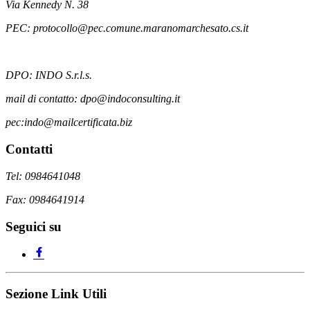
Via Kennedy N. 38
PEC: protocollo@pec.comune.maranomarchesato.cs.it
DPO: INDO S.r.l.s.
mail di contatto: dpo@indoconsulting.it
pec:indo@mailcertificata.biz
Contatti
Tel: 0984641048
Fax: 0984641914
Seguici su
Sezione Link Utili