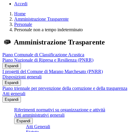
Accedi
Home
Amministrazione Trasparente
Personale
Personale non a tempo indeterminato
Amministrazione Trasparente
Piano Comunale di Classificazione Acustica
Piano Nazionale di Ripresa e Resilienza (PNRR)
Espandi
I progetti del Comune di Marano Marchesato (PNRR)
Disposizioni generali
Espandi
Piano triennale per prevenzione della corruzione e della trasparenza
Atti generali
Espandi
Riferimenti normativi su organizzazione e attività
Atti amministrativi generali
Espandi
Atti Generali
Statuto