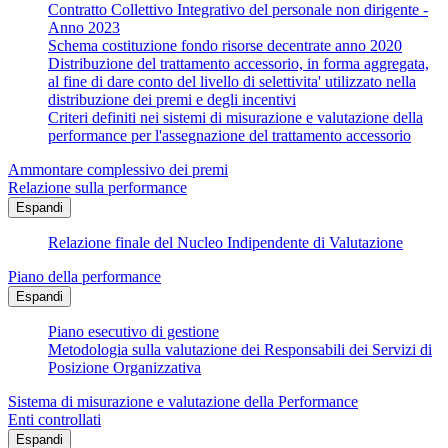
Contratto Collettivo Integrativo del personale non dirigente -
Anno 2023
Schema costituzione fondo risorse decentrate anno 2020
Distribuzione del trattamento accessorio, in forma aggregata,
al fine di dare conto del livello di selettivita' utilizzato nella
distribuzione dei premi e degli incentivi
Criteri definiti nei sistemi di misurazione e valutazione della
performance per l'assegnazione del trattamento accessorio
Ammontare complessivo dei premi
Relazione sulla performance
Espandi
Relazione finale del Nucleo Indipendente di Valutazione
Piano della performance
Espandi
Piano esecutivo di gestione
Metodologia sulla valutazione dei Responsabili dei Servizi di
Posizione Organizzativa
Sistema di misurazione e valutazione della Performance
Enti controllati
Espandi