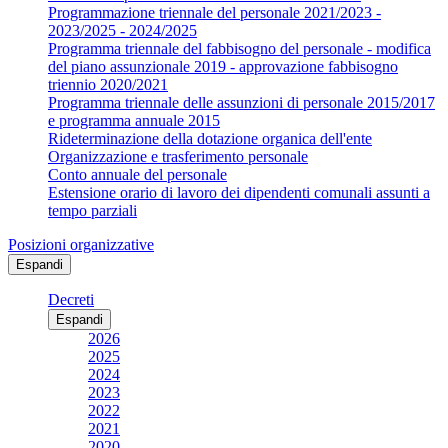
Programmazione triennale del personale 2021/2023 -
2023/2025 - 2024/2025
Programma triennale del fabbisogno del personale - modifica
del piano assunzionale 2019 - approvazione fabbisogno
triennio 2020/2021
Programma triennale delle assunzioni di personale 2015/2017
e programma annuale 2015
Rideterminazione della dotazione organica dell'ente
Organizzazione e trasferimento personale
Conto annuale del personale
Estensione orario di lavoro dei dipendenti comunali assunti a
tempo parziali
Posizioni organizzative
Espandi
Decreti
Espandi
2026
2025
2024
2023
2022
2021
2020