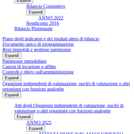
Espandi
Bilancio Consuntivo
Espandi
ANNO 2022
Rendiconto 2016
Bilancio Pluriennale
Piano degli indicatori e dei risultati attesi di bilancio
Documento unico di programmazione
Beni immobili e gestione patrimonio
Espandi
Patrimonio immobiliare
Canoni di locazione o affitto
Controlli e rilievi sull'amministrazione
Espandi
Organismi indipendenti di valutuazione, nuclei di valutazione o altri
organismi con funzioni analoghe
Espandi
Atti degli Organismi indipendenti di valutazione, nuclei di
valutazione o altri organismi con funzioni analoghe
Espandi
ANNO 2025
Espandi