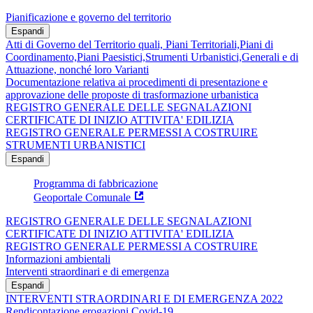
Pianificazione e governo del territorio
Espandi
Atti di Governo del Territorio quali, Piani Territoriali,Piani di
Coordinamento,Piani Paesistici,Strumenti Urbanistici,Generali e di
Attuazione, nonché loro Varianti
Documentazione relativa ai procedimenti di presentazione e
approvazione delle proposte di trasformazione urbanistica
REGISTRO GENERALE DELLE SEGNALAZIONI
CERTIFICATE DI INIZIO ATTIVITA' EDILIZIA
REGISTRO GENERALE PERMESSI A COSTRUIRE
STRUMENTI URBANISTICI
Espandi
Programma di fabbricazione
Geoportale Comunale
REGISTRO GENERALE DELLE SEGNALAZIONI
CERTIFICATE DI INIZIO ATTIVITA' EDILIZIA
REGISTRO GENERALE PERMESSI A COSTRUIRE
Informazioni ambientali
Interventi straordinari e di emergenza
Espandi
INTERVENTI STRAORDINARI E DI EMERGENZA 2022
Rendicontazione erogazioni Covid-19