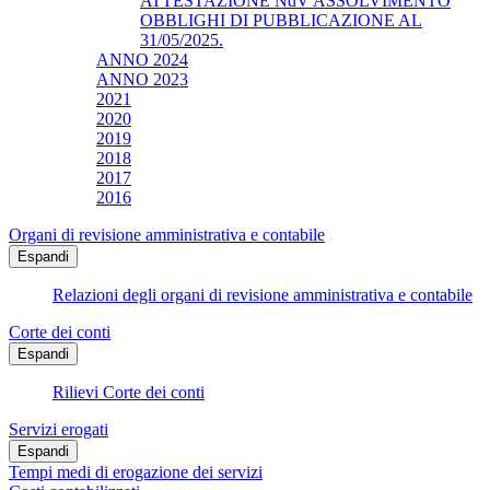
ATTESTAZIONE NdV ASSOLVIMENTO
OBBLIGHI DI PUBBLICAZIONE AL
31/05/2025.
ANNO 2024
ANNO 2023
2021
2020
2019
2018
2017
2016
Organi di revisione amministrativa e contabile
Espandi
Relazioni degli organi di revisione amministrativa e contabile
Corte dei conti
Espandi
Rilievi Corte dei conti
Servizi erogati
Espandi
Tempi medi di erogazione dei servizi