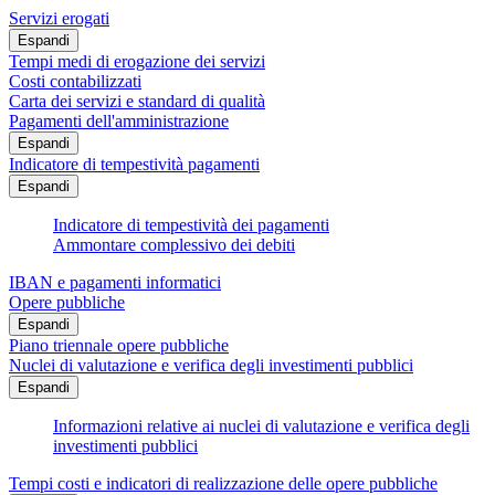
Servizi erogati
Espandi
Tempi medi di erogazione dei servizi
Costi contabilizzati
Carta dei servizi e standard di qualità
Pagamenti dell'amministrazione
Espandi
Indicatore di tempestività pagamenti
Espandi
Indicatore di tempestività dei pagamenti
Ammontare complessivo dei debiti
IBAN e pagamenti informatici
Opere pubbliche
Espandi
Piano triennale opere pubbliche
Nuclei di valutazione e verifica degli investimenti pubblici
Espandi
Informazioni relative ai nuclei di valutazione e verifica degli
investimenti pubblici
Tempi costi e indicatori di realizzazione delle opere pubbliche