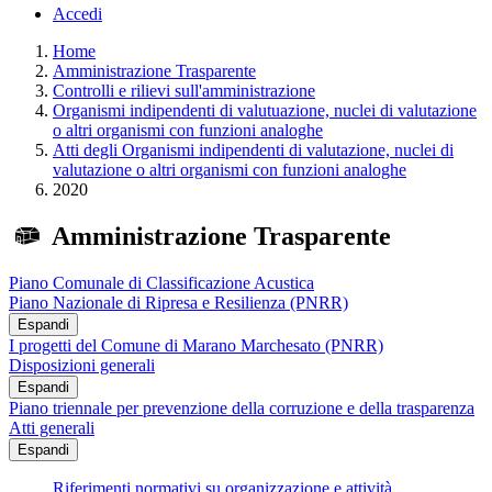
Accedi
Home
Amministrazione Trasparente
Controlli e rilievi sull'amministrazione
Organismi indipendenti di valutuazione, nuclei di valutazione
o altri organismi con funzioni analoghe
Atti degli Organismi indipendenti di valutazione, nuclei di
valutazione o altri organismi con funzioni analoghe
2020
Amministrazione Trasparente
Piano Comunale di Classificazione Acustica
Piano Nazionale di Ripresa e Resilienza (PNRR)
Espandi
I progetti del Comune di Marano Marchesato (PNRR)
Disposizioni generali
Espandi
Piano triennale per prevenzione della corruzione e della trasparenza
Atti generali
Espandi
Riferimenti normativi su organizzazione e attività