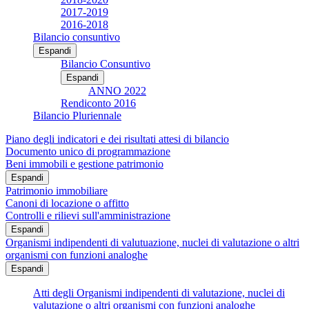
2017-2019
2016-2018
Bilancio consuntivo
Espandi
Bilancio Consuntivo
Espandi
ANNO 2022
Rendiconto 2016
Bilancio Pluriennale
Piano degli indicatori e dei risultati attesi di bilancio
Documento unico di programmazione
Beni immobili e gestione patrimonio
Espandi
Patrimonio immobiliare
Canoni di locazione o affitto
Controlli e rilievi sull'amministrazione
Espandi
Organismi indipendenti di valutuazione, nuclei di valutazione o altri
organismi con funzioni analoghe
Espandi
Atti degli Organismi indipendenti di valutazione, nuclei di
valutazione o altri organismi con funzioni analoghe