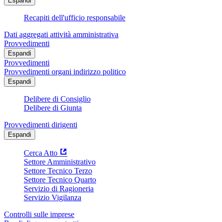
Espandi
Recapiti dell'ufficio responsabile
Dati aggregati attività amministrativa
Provvedimenti
Espandi
Provvedimenti
Provvedimenti organi indirizzo politico
Espandi
Delibere di Consiglio
Delibere di Giunta
Provvedimenti dirigenti
Espandi
Cerca Atto
Settore Amministrativo
Settore Tecnico Terzo
Settore Tecnico Quarto
Servizio di Ragioneria
Servizio Vigilanza
Controlli sulle imprese