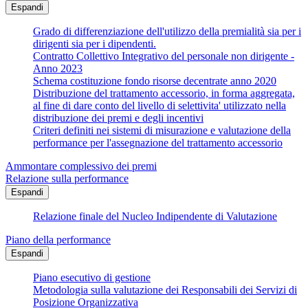
Espandi
Grado di differenziazione dell'utilizzo della premialità sia per i
dirigenti sia per i dipendenti.
Contratto Collettivo Integrativo del personale non dirigente -
Anno 2023
Schema costituzione fondo risorse decentrate anno 2020
Distribuzione del trattamento accessorio, in forma aggregata,
al fine di dare conto del livello di selettivita' utilizzato nella
distribuzione dei premi e degli incentivi
Criteri definiti nei sistemi di misurazione e valutazione della
performance per l'assegnazione del trattamento accessorio
Ammontare complessivo dei premi
Relazione sulla performance
Espandi
Relazione finale del Nucleo Indipendente di Valutazione
Piano della performance
Espandi
Piano esecutivo di gestione
Metodologia sulla valutazione dei Responsabili dei Servizi di
Posizione Organizzativa