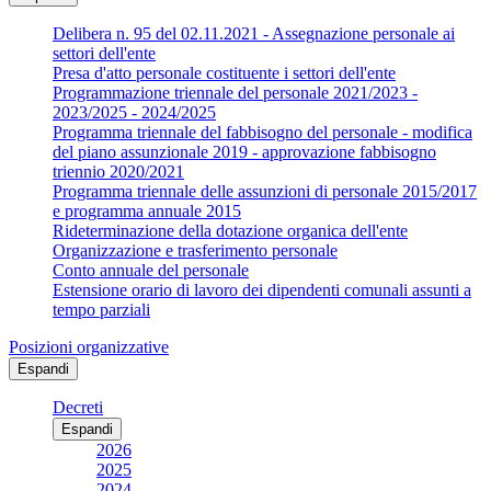
Delibera n. 95 del 02.11.2021 - Assegnazione personale ai
settori dell'ente
Presa d'atto personale costituente i settori dell'ente
Programmazione triennale del personale 2021/2023 -
2023/2025 - 2024/2025
Programma triennale del fabbisogno del personale - modifica
del piano assunzionale 2019 - approvazione fabbisogno
triennio 2020/2021
Programma triennale delle assunzioni di personale 2015/2017
e programma annuale 2015
Rideterminazione della dotazione organica dell'ente
Organizzazione e trasferimento personale
Conto annuale del personale
Estensione orario di lavoro dei dipendenti comunali assunti a
tempo parziali
Posizioni organizzative
Espandi
Decreti
Espandi
2026
2025
2024