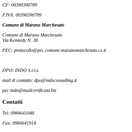
CF: 00390390789
P.IVA: 00390390789
Comune di Marano Marchesato
Comune di Marano Marchesato
Via Kennedy N. 38
PEC: protocollo@pec.comune.maranomarchesato.cs.it
DPO: INDO S.r.l.s.
mail di contatto: dpo@indoconsulting.it
pec:indo@mailcertificata.biz
Contatti
Tel: 0984641048
Fax: 0984641914