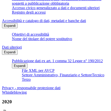
soggetti a pubblicazione obbligatoria
Accesso civico generalizzato a dati e documenti ulteriori
Registro degli accessi
Accessibilità e catalogo di dati, metadati e banche dati
Espandi
Obiettivi di accessibilità
Nome del titolare del potere sostitutivo
Dati ulteriori
Espandi
Pubblicazione dati ex art. 1 comma 32 Legge n° 190/2012
Espandi
File XML per AVCP
Settore Amministrativo, Finanziario e SettoreTecnico
Terzo
Privacy - responsabile protezione dati
Whistleblowing
2020