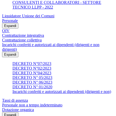
CONSULENTI E COLLABORATORI - SETTORE
TECNICO LLPP - 2022
Liquidatore Unione dei Comuni
Personale
Espandi
OIV
Contrattazione integrativa
Contrattazione collettiva
Incarichi conferiti e autorizzati ai dipendenti (dirigenti e non
dirigenti)
Espandi
DECRETO N°07/2023
DECRETO N°02/2023
DECRETO N°04/2023
DECRETO N° 05/2023
DECRETO N° 06/2023
DECRETO N° 01/2020
Incarichi conferiti e autorizzati ai dipendenti (dirigenti e non)
Tassi di assenza
Personale non a tempo indeterminato
Dotazione organica
Espandi