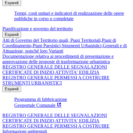
Espandi
Tempi, costi unitari e indicatori di realizzazione delle opere
pubbliche in corso o completate
Pianificazione e governo del territorio
Espandi
Atti di Governo del Territorio quali, Piani Territoriali,Piani di
Coordinamento,Piani Paesistici,Strumenti Urbanistici,Generali e di
Attuazione, nonché loro Varianti
Documentazione relativa ai procedimenti di presentazione e
approvazione delle proposte di trasformazione urbanistica
REGISTRO GENERALE DELLE SEGNALAZIONI
CERTIFICATE DI INIZIO ATTIVITA' EDILIZIA
REGISTRO GENERALE PERMESSI A COSTRUIRE
STRUMENTI URBANISTICI
Espandi
Programma di fabbricazione
Geoportale Comunale
REGISTRO GENERALE DELLE SEGNALAZIONI
CERTIFICATE DI INIZIO ATTIVITA' EDILIZIA
REGISTRO GENERALE PERMESSI A COSTRUIRE
Informazioni ambientali