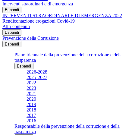
Interventi straordinari e di emergenza
Espandi
INTERVENTI STRAORDINARI E DI EMERGENZA 2022
Rendicontazione erogazioni Covid-19
Altri contenuti
Espandi
Prevenzione della Corruzione
Espandi
Piano triennale della prevenzione della corruzione e della
trasparenza
Espandi
2026-2028
2025-2027
2022
2023
2021
2020
2019
2018
2017
2016
Responsabile della prevenzione della corruzione e della
trasparenza