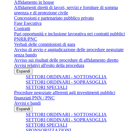
Affidamento in house
Affidamenti diretti di lavori, servizi e forniture di somma
urgenza e di protezione civile
Concessioni e partenariato pubblico privato
Fase Esecutiva
Contratti
Pari opportunità e inclusione lavorativa nei contratti pubblici
PNRR/PNC
Verbali delle commissioni di gara
Avviso di avvio e aggiudicazione delle procedure negoziate
senza bando
Avviso sui risultati delle procedure di affidamento diretto
Avvisi relativi all'esito della procedura
Espandi
SETTORI ORDINARI - SOTTOSOGLIA
SETTORI ORDINARI - SOPRASOGLIA
SETTORI SPECIALI
Procedure negoziate afferenti agli investimenti pubblici
finanziati PNN / PNC
Avvisi e bandi
Espandi
SETTORI ORDINARI - SOTTOSOGLIA
SETTORI ORDINARI - SOPRASOGLIA
SETTORI SPECIALI
SPONSORIZZAZIONI