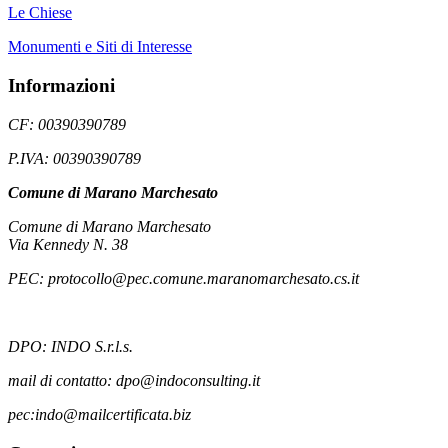
Le Chiese
Monumenti e Siti di Interesse
Informazioni
CF: 00390390789
P.IVA: 00390390789
Comune di Marano Marchesato
Comune di Marano Marchesato
Via Kennedy N. 38
PEC: protocollo@pec.comune.maranomarchesato.cs.it
DPO: INDO S.r.l.s.
mail di contatto: dpo@indoconsulting.it
pec:indo@mailcertificata.biz