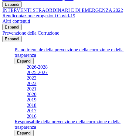
Espandi
INTERVENTI STRAORDINARI E DI EMERGENZA 2022
Rendicontazione erogazioni Covid-19
Altri contenuti
Espandi
Prevenzione della Corruzione
Espandi
Piano triennale della prevenzione della corruzione e della
trasparenza
Espandi
2026-2028
2025-2027
2022
2023
2021
2020
2019
2018
2017
2016
Responsabile della prevenzione della corruzione e della
trasparenza
Espandi