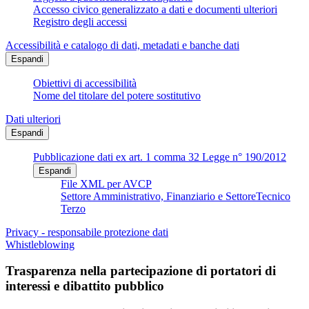
Accesso civico generalizzato a dati e documenti ulteriori
Registro degli accessi
Accessibilità e catalogo di dati, metadati e banche dati
Espandi
Obiettivi di accessibilità
Nome del titolare del potere sostitutivo
Dati ulteriori
Espandi
Pubblicazione dati ex art. 1 comma 32 Legge n° 190/2012
Espandi
File XML per AVCP
Settore Amministrativo, Finanziario e SettoreTecnico
Terzo
Privacy - responsabile protezione dati
Whistleblowing
Trasparenza nella partecipazione di portatori di
interessi e dibattito pubblico