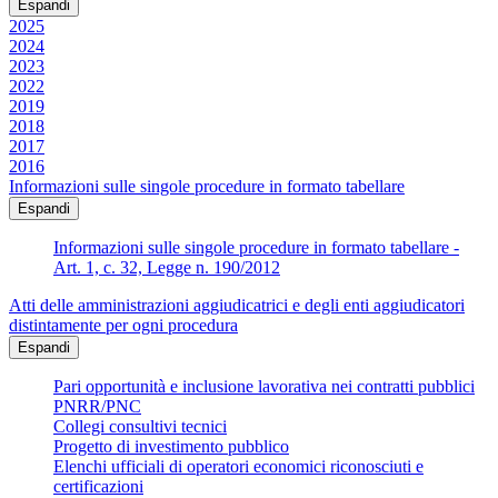
Espandi
2025
2024
2023
2022
2019
2018
2017
2016
Informazioni sulle singole procedure in formato tabellare
Espandi
Informazioni sulle singole procedure in formato tabellare -
Art. 1, c. 32, Legge n. 190/2012
Atti delle amministrazioni aggiudicatrici e degli enti aggiudicatori
distintamente per ogni procedura
Espandi
Pari opportunità e inclusione lavorativa nei contratti pubblici
PNRR/PNC
Collegi consultivi tecnici
Progetto di investimento pubblico
Elenchi ufficiali di operatori economici riconosciuti e
certificazioni