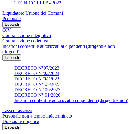
TECNICO LLPP - 2022
Liquidatore Unione dei Comuni
Personale
Espandi
OIV
Contrattazione integrativa
Contrattazione collettiva
Incarichi conferiti e autorizzati ai dipendenti (dirigenti e non
dirigenti)
Espandi
DECRETO N°07/2023
DECRETO N°02/2023
DECRETO N°04/2023
DECRETO N° 05/2023
DECRETO N° 06/2023
DECRETO N° 01/2020
Incarichi conferiti e autorizzati ai dipendenti (dirigenti e non)
Tassi di assenza
Personale non a tempo indeterminato
Dotazione organica
Espandi