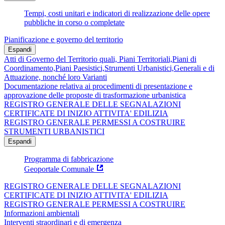
Tempi, costi unitari e indicatori di realizzazione delle opere
pubbliche in corso o completate
Pianificazione e governo del territorio
Espandi
Atti di Governo del Territorio quali, Piani Territoriali,Piani di
Coordinamento,Piani Paesistici,Strumenti Urbanistici,Generali e di
Attuazione, nonché loro Varianti
Documentazione relativa ai procedimenti di presentazione e
approvazione delle proposte di trasformazione urbanistica
REGISTRO GENERALE DELLE SEGNALAZIONI
CERTIFICATE DI INIZIO ATTIVITA' EDILIZIA
REGISTRO GENERALE PERMESSI A COSTRUIRE
STRUMENTI URBANISTICI
Espandi
Programma di fabbricazione
Geoportale Comunale
REGISTRO GENERALE DELLE SEGNALAZIONI
CERTIFICATE DI INIZIO ATTIVITA' EDILIZIA
REGISTRO GENERALE PERMESSI A COSTRUIRE
Informazioni ambientali
Interventi straordinari e di emergenza