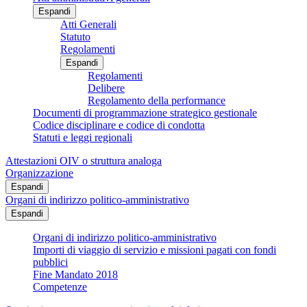
Espandi
Atti Generali
Statuto
Regolamenti
Espandi
Regolamenti
Delibere
Regolamento della performance
Documenti di programmazione strategico gestionale
Codice disciplinare e codice di condotta
Statuti e leggi regionali
Attestazioni OIV o struttura analoga
Organizzazione
Espandi
Organi di indirizzo politico-amministrativo
Espandi
Organi di indirizzo politico-amministrativo
Importi di viaggio di servizio e missioni pagati con fondi
pubblici
Fine Mandato 2018
Competenze