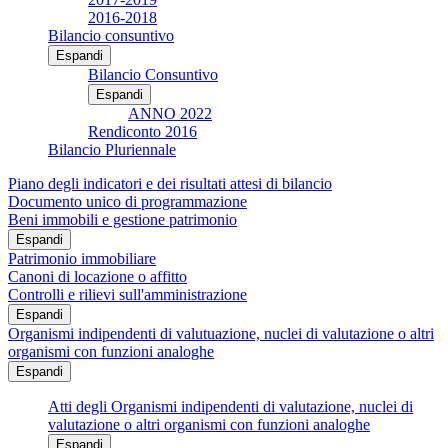
2016-2018
Bilancio consuntivo
Espandi
Bilancio Consuntivo
Espandi
ANNO 2022
Rendiconto 2016
Bilancio Pluriennale
Piano degli indicatori e dei risultati attesi di bilancio
Documento unico di programmazione
Beni immobili e gestione patrimonio
Espandi
Patrimonio immobiliare
Canoni di locazione o affitto
Controlli e rilievi sull'amministrazione
Espandi
Organismi indipendenti di valutuazione, nuclei di valutazione o altri
organismi con funzioni analoghe
Espandi
Atti degli Organismi indipendenti di valutazione, nuclei di
valutazione o altri organismi con funzioni analoghe
Espandi