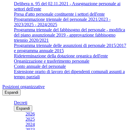
Delibera n. 95 del 02.11.2021 - Assegnazione personale ai
settori dell'ente
Presa d'atto personale costituente i settori dell'ente
Programmazione triennale del personale 2021/2023 -
2023/2025 - 2024/2025
Programma triennale del fabbisogno del personale - modifica
del piano assunzionale 2019 - approvazione fabbisogno
triennio 2020/2021
Programma triennale delle assunzioni di personale 2015/2017
e programma annuale 2015
Rideterminazione della dotazione organica dell'ente
Organizzazione e trasferimento personale
Conto annuale del personale
Estensione orario di lavoro dei dipendenti comunali assunti a
tempo parziali
Posizioni organizzative
Espandi
Decreti
Espandi
2026
2025
2024
2023