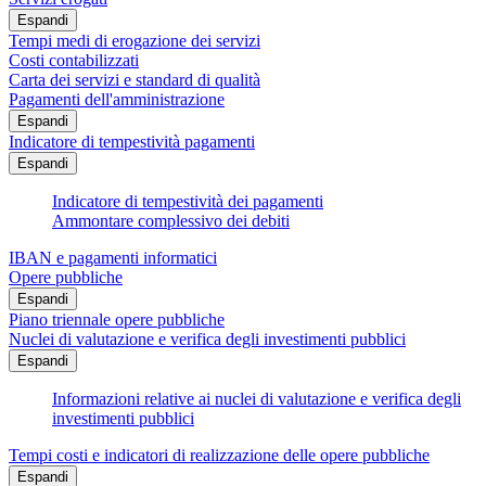
Espandi
Tempi medi di erogazione dei servizi
Costi contabilizzati
Carta dei servizi e standard di qualità
Pagamenti dell'amministrazione
Espandi
Indicatore di tempestività pagamenti
Espandi
Indicatore di tempestività dei pagamenti
Ammontare complessivo dei debiti
IBAN e pagamenti informatici
Opere pubbliche
Espandi
Piano triennale opere pubbliche
Nuclei di valutazione e verifica degli investimenti pubblici
Espandi
Informazioni relative ai nuclei di valutazione e verifica degli
investimenti pubblici
Tempi costi e indicatori di realizzazione delle opere pubbliche
Espandi