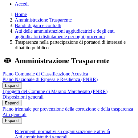
Accedi
Home
Amministrazione Trasparente
Bandi di gara e contratti
Atti delle amministrazioni aggiudicatrici e degli enti
aggiudicatori distintamente per ogni procedura
Trasparenza nella partecipazione di portatori di interessi e
dibattito pubblico
Amministrazione Trasparente
Piano Comunale di Classificazione Acustica
Piano Nazionale di Ripresa e Resilienza (PNRR)
Espandi
I progetti del Comune di Marano Marchesato (PNRR)
Disposizioni generali
Espandi
Piano triennale per prevenzione della corruzione e della trasparenza
Atti generali
Espandi
Riferimenti normativi su organizzazione e attività
Atti amministrativi generali