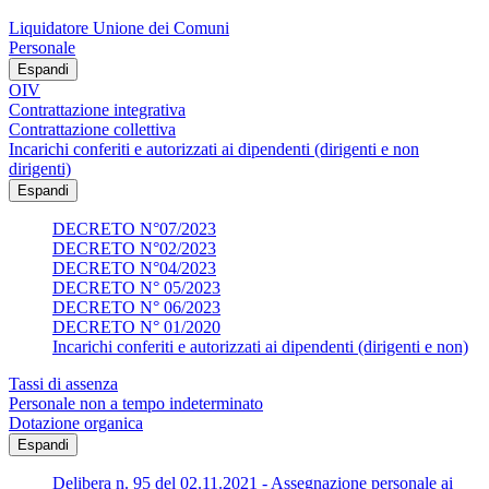
Liquidatore Unione dei Comuni
Personale
Espandi
OIV
Contrattazione integrativa
Contrattazione collettiva
Incarichi conferiti e autorizzati ai dipendenti (dirigenti e non
dirigenti)
Espandi
DECRETO N°07/2023
DECRETO N°02/2023
DECRETO N°04/2023
DECRETO N° 05/2023
DECRETO N° 06/2023
DECRETO N° 01/2020
Incarichi conferiti e autorizzati ai dipendenti (dirigenti e non)
Tassi di assenza
Personale non a tempo indeterminato
Dotazione organica
Espandi
Delibera n. 95 del 02.11.2021 - Assegnazione personale ai