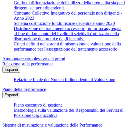
Grado di differenziazione dell'utilizzo della premialità sia per i
dirigenti sia per i dipendenti.
Contratto Collettivo Integrativo del personale non dirigente -
Anno 2023
Schema costituzione fondo risorse decentrate anno 2020
Distribuzione del trattamento accessorio, in forma aggregata,
al fine di dare conto del livello di selettivita' utilizzato nella
distribuzione dei premi e degli incentivi
Criteri definiti nei sistemi di misurazione e valutazione della
performance per l'assegnazione del trattamento accessorio
Ammontare complessivo dei premi
Relazione sulla performance
Espandi
Relazione finale del Nucleo Indipendente di Valutazione
Piano della performance
Espandi
Piano esecutivo di gestione
Metodologia sulla valutazione dei Responsabili dei Servizi di
Posizione Organizzativa
Sistema di misurazione e valutazione della Performance