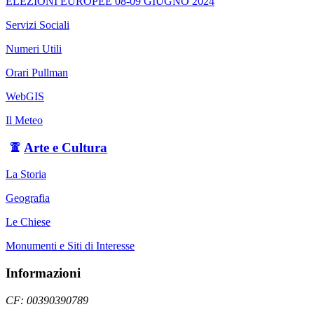
ELEZIONI EUROPEE 08-09 GIUGNO 2024
Servizi Sociali
Numeri Utili
Orari Pullman
WebGIS
Il Meteo
Arte e Cultura
La Storia
Geografia
Le Chiese
Monumenti e Siti di Interesse
Informazioni
CF: 00390390789