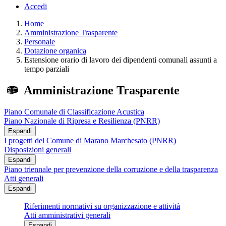
Accedi
Home
Amministrazione Trasparente
Personale
Dotazione organica
Estensione orario di lavoro dei dipendenti comunali assunti a
tempo parziali
Amministrazione Trasparente
Piano Comunale di Classificazione Acustica
Piano Nazionale di Ripresa e Resilienza (PNRR)
Espandi
I progetti del Comune di Marano Marchesato (PNRR)
Disposizioni generali
Espandi
Piano triennale per prevenzione della corruzione e della trasparenza
Atti generali
Espandi
Riferimenti normativi su organizzazione e attività
Atti amministrativi generali
Espandi