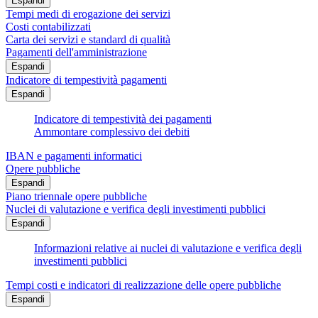
Espandi
Tempi medi di erogazione dei servizi
Costi contabilizzati
Carta dei servizi e standard di qualità
Pagamenti dell'amministrazione
Espandi
Indicatore di tempestività pagamenti
Espandi
Indicatore di tempestività dei pagamenti
Ammontare complessivo dei debiti
IBAN e pagamenti informatici
Opere pubbliche
Espandi
Piano triennale opere pubbliche
Nuclei di valutazione e verifica degli investimenti pubblici
Espandi
Informazioni relative ai nuclei di valutazione e verifica degli
investimenti pubblici
Tempi costi e indicatori di realizzazione delle opere pubbliche
Espandi