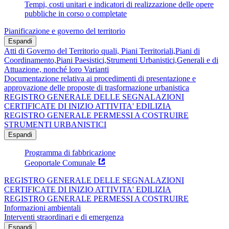
Tempi, costi unitari e indicatori di realizzazione delle opere
pubbliche in corso o completate
Pianificazione e governo del territorio
Espandi
Atti di Governo del Territorio quali, Piani Territoriali,Piani di
Coordinamento,Piani Paesistici,Strumenti Urbanistici,Generali e di
Attuazione, nonché loro Varianti
Documentazione relativa ai procedimenti di presentazione e
approvazione delle proposte di trasformazione urbanistica
REGISTRO GENERALE DELLE SEGNALAZIONI
CERTIFICATE DI INIZIO ATTIVITA' EDILIZIA
REGISTRO GENERALE PERMESSI A COSTRUIRE
STRUMENTI URBANISTICI
Espandi
Programma di fabbricazione
Geoportale Comunale
REGISTRO GENERALE DELLE SEGNALAZIONI
CERTIFICATE DI INIZIO ATTIVITA' EDILIZIA
REGISTRO GENERALE PERMESSI A COSTRUIRE
Informazioni ambientali
Interventi straordinari e di emergenza
Espandi