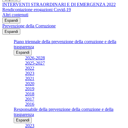
INTERVENTI STRAORDINARI E DI EMERGENZA 2022
Rendicontazione erogazioni Covid-19
Altri contenuti
Espandi
Prevenzione della Corruzione
Espandi
Piano triennale della prevenzione della corruzione e della
trasparenza
Espandi
2026-2028
2025-2027
2022
2023
2021
2020
2019
2018
2017
2016
Responsabile della prevenzione della corruzione e della
trasparenza
Espandi
2023