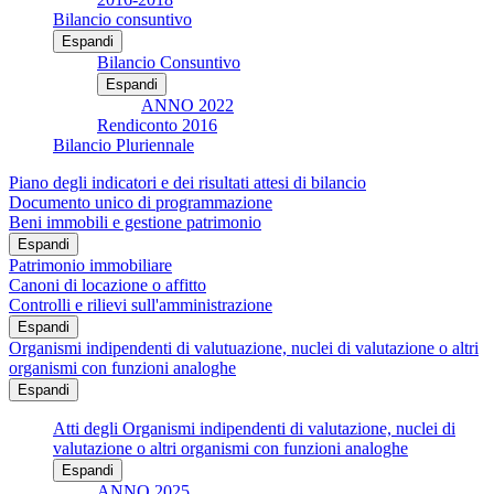
Bilancio consuntivo
Espandi
Bilancio Consuntivo
Espandi
ANNO 2022
Rendiconto 2016
Bilancio Pluriennale
Piano degli indicatori e dei risultati attesi di bilancio
Documento unico di programmazione
Beni immobili e gestione patrimonio
Espandi
Patrimonio immobiliare
Canoni di locazione o affitto
Controlli e rilievi sull'amministrazione
Espandi
Organismi indipendenti di valutuazione, nuclei di valutazione o altri
organismi con funzioni analoghe
Espandi
Atti degli Organismi indipendenti di valutazione, nuclei di
valutazione o altri organismi con funzioni analoghe
Espandi
ANNO 2025