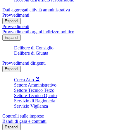
Dati aggregati attività amministrativa
Provvedimenti
Espandi
Provvedimenti
Provvedimenti organi indirizzo politico
Espandi
Delibere di Consiglio
Delibere di Giunta
Provvedimenti dirigenti
Espandi
Cerca Atto
Settore Amministrativo
Settore Tecnico Terzo
Settore Tecnico Quarto
Servizio di Ragioneria
Servizio Vigilanza
Controlli sulle imprese
Bandi di gara e contratti
Espandi