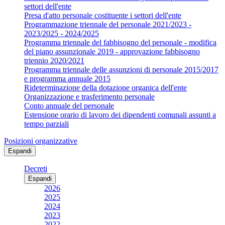
settori dell'ente
Presa d'atto personale costituente i settori dell'ente
Programmazione triennale del personale 2021/2023 -
2023/2025 - 2024/2025
Programma triennale del fabbisogno del personale - modifica
del piano assunzionale 2019 - approvazione fabbisogno
triennio 2020/2021
Programma triennale delle assunzioni di personale 2015/2017
e programma annuale 2015
Rideterminazione della dotazione organica dell'ente
Organizzazione e trasferimento personale
Conto annuale del personale
Estensione orario di lavoro dei dipendenti comunali assunti a
tempo parziali
Posizioni organizzative
Espandi
Decreti
Espandi
2026
2025
2024
2023
2022