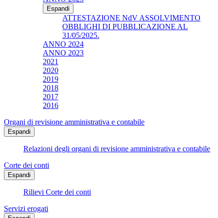
Espandi
ATTESTAZIONE NdV ASSOLVIMENTO
OBBLIGHI DI PUBBLICAZIONE AL
31/05/2025.
ANNO 2024
ANNO 2023
2021
2020
2019
2018
2017
2016
Organi di revisione amministrativa e contabile
Espandi
Relazioni degli organi di revisione amministrativa e contabile
Corte dei conti
Espandi
Rilievi Corte dei conti
Servizi erogati