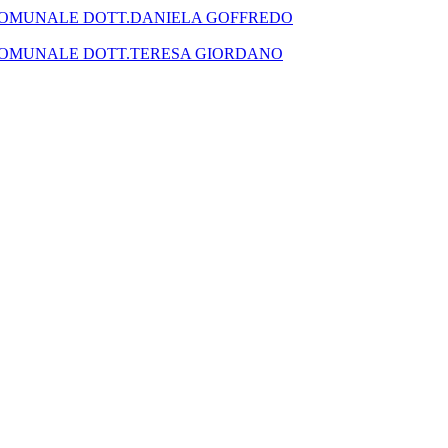
SEGRETARIO COMUNALE DOTT.DANIELA GOFFREDO
SEGRETARIO COMUNALE DOTT.TERESA GIORDANO