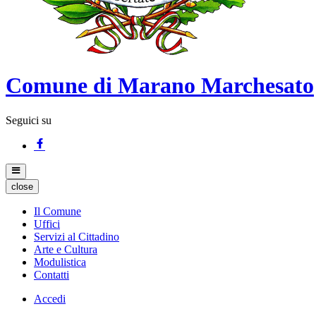
Comune di Marano Marchesato
Seguici su
close
Il Comune
Uffici
Servizi al Cittadino
Arte e Cultura
Modulistica
Contatti
Accedi