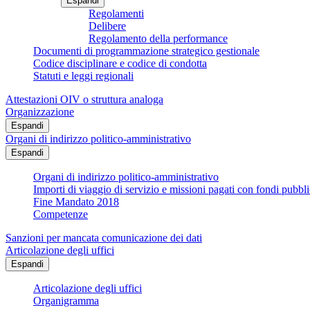
Espandi
Regolamenti
Delibere
Regolamento della performance
Documenti di programmazione strategico gestionale
Codice disciplinare e codice di condotta
Statuti e leggi regionali
Attestazioni OIV o struttura analoga
Organizzazione
Espandi
Organi di indirizzo politico-amministrativo
Espandi
Organi di indirizzo politico-amministrativo
Importi di viaggio di servizio e missioni pagati con fondi pubbli
Fine Mandato 2018
Competenze
Sanzioni per mancata comunicazione dei dati
Articolazione degli uffici
Espandi
Articolazione degli uffici
Organigramma