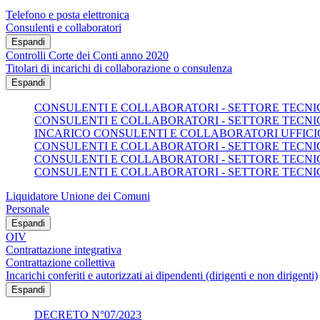
Telefono e posta elettronica
Consulenti e collaboratori
Espandi
Controlli Corte dei Conti anno 2020
Titolari di incarichi di collaborazione o consulenza
Espandi
CONSULENTI E COLLABORATORI - SETTORE TECNICO
CONSULENTI E COLLABORATORI - SETTORE TECNICO
INCARICO CONSULENTI E COLLABORATORI UFFICI
CONSULENTI E COLLABORATORI - SETTORE TECNICO
CONSULENTI E COLLABORATORI - SETTORE TECNICO
CONSULENTI E COLLABORATORI - SETTORE TECNICO
Liquidatore Unione dei Comuni
Personale
Espandi
OIV
Contrattazione integrativa
Contrattazione collettiva
Incarichi conferiti e autorizzati ai dipendenti (dirigenti e non dirigenti)
Espandi
DECRETO N°07/2023