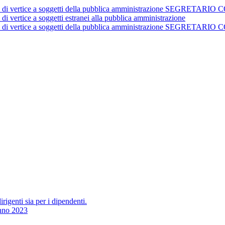
istrativi di vertice a soggetti della pubblica amministrazione 
 di vertice a soggetti estranei alla pubblica amministrazione
istrativi di vertice a soggetti della pubblica amministrazione 
irigenti sia per i dipendenti.
Anno 2023