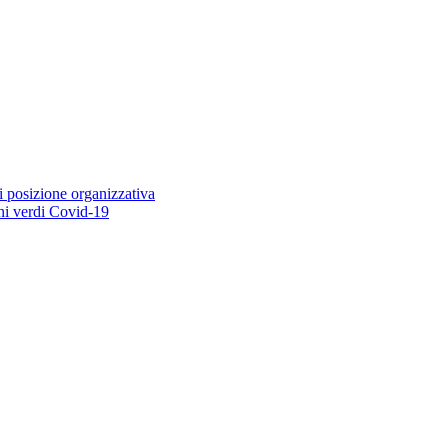
i posizione organizzativa
ioni verdi Covid-19