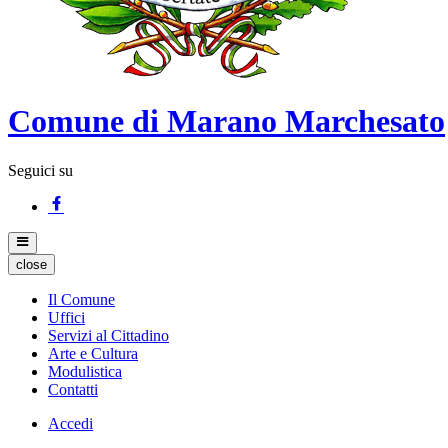
Comune di Marano Marchesato
Seguici su
close
Il Comune
Uffici
Servizi al Cittadino
Arte e Cultura
Modulistica
Contatti
Accedi