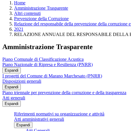
Home
Amministrazione Trasparente
Altri contenuti
Prevenzione della Corruzione
Relazione del responsabile della prevenzione della corruzione e
2021
RELAZIONE ANNUALE DEL RESPONSABILE DELLA 
Amministrazione Trasparente
Piano Comunale di Classificazione Acustica
Piano Nazionale di Ripresa e Resilienza (PNRR)
Espandi
I progetti del Comune di Marano Marchesato (PNRR)
Disposizioni generali
Espandi
Piano triennale per prevenzione della corruzione e della trasparenza
Atti generali
Espandi
Riferimenti normativi su organizzazione e attività
Atti amministrativi generali
Espandi
Atti Generali