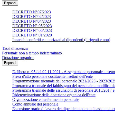
Espandi
DECRETO N°07/2023
DECRETO N°02/2023
DECRETO N°04/2023
DECRETO N° 05/2023
DECRETO N° 06/2023
DECRETO N° 01/2020
Incarichi conferiti e autorizzati ai dipendenti (dirigenti e non)
Tassi di assenza
Personale non a tempo indeterminato
Dotazione organica
Espandi
Delibera n. 95 del 02.11.2021 - Assegnazione personale ai settor
Presa d'atto personale costituente i settori dell'ente
Programmazione triennale del personale 2021/2023 - 2023/202
Programma triennale del fabbisogno del personale - modifica d
Programma triennale delle assunzioni di personale 2015/2017
Rideterminazione della dotazione organica dell'ente
Organizzazione e trasferimento personale
Conto annuale del personale
Estensione orario di lavoro dei dipendenti comunali assunti a te