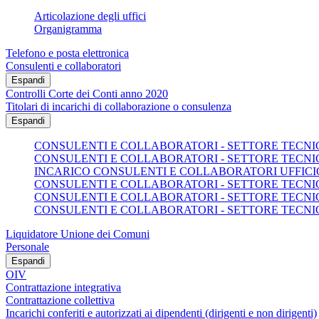
Articolazione degli uffici
Organigramma
Telefono e posta elettronica
Consulenti e collaboratori
Espandi
Controlli Corte dei Conti anno 2020
Titolari di incarichi di collaborazione o consulenza
Espandi
CONSULENTI E COLLABORATORI - SETTORE TECNICO
CONSULENTI E COLLABORATORI - SETTORE TECNICO
INCARICO CONSULENTI E COLLABORATORI UFFICI
CONSULENTI E COLLABORATORI - SETTORE TECNICO
CONSULENTI E COLLABORATORI - SETTORE TECNICO
CONSULENTI E COLLABORATORI - SETTORE TECNICO
Liquidatore Unione dei Comuni
Personale
Espandi
OIV
Contrattazione integrativa
Contrattazione collettiva
Incarichi conferiti e autorizzati ai dipendenti (dirigenti e non dirigenti)