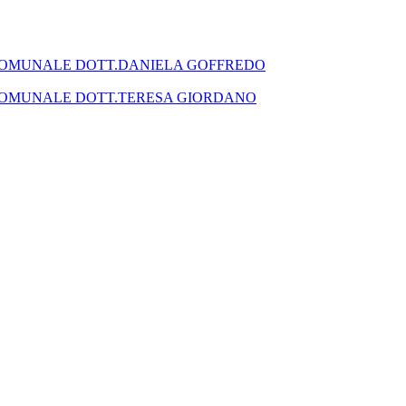
SEGRETARIO COMUNALE DOTT.DANIELA GOFFREDO
SEGRETARIO COMUNALE DOTT.TERESA GIORDANO