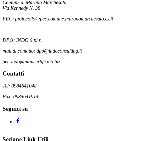
Comune di Marano Marchesato
Via Kennedy N. 38
PEC: protocollo@pec.comune.maranomarchesato.cs.it
DPO: INDO S.r.l.s.
mail di contatto: dpo@indoconsulting.it
pec:indo@mailcertificata.biz
Contatti
Tel: 0984641048
Fax: 0984641914
Seguici su
Sezione Link Utili