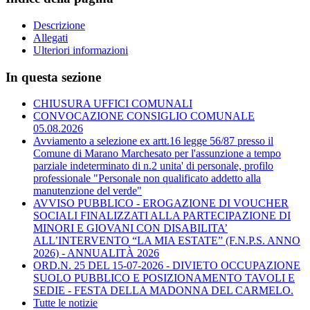
Descrizione
Allegati
Ulteriori informazioni
In questa sezione
CHIUSURA UFFICI COMUNALI
CONVOCAZIONE CONSIGLIO COMUNALE
05.08.2026
Avviamento a selezione ex artt.16 legge 56/87 presso il
Comune di Marano Marchesato per l'assunzione a tempo
parziale indeterminato di n.2 unita' di personale, profilo
professionale "Personale non qualificato addetto alla
manutenzione del verde"
AVVISO PUBBLICO - EROGAZIONE DI VOUCHER
SOCIALI FINALIZZATI ALLA PARTECIPAZIONE DI
MINORI E GIOVANI CON DISABILITA’
ALL’INTERVENTO “LA MIA ESTATE” (F.N.P.S. ANNO
2026) - ANNUALITÀ 2026
ORD.N. 25 DEL 15-07-2026 - DIVIETO OCCUPAZIONE
SUOLO PUBBLICO E POSIZIONAMENTO TAVOLI E
SEDIE - FESTA DELLA MADONNA DEL CARMELO.
Tutte le notizie