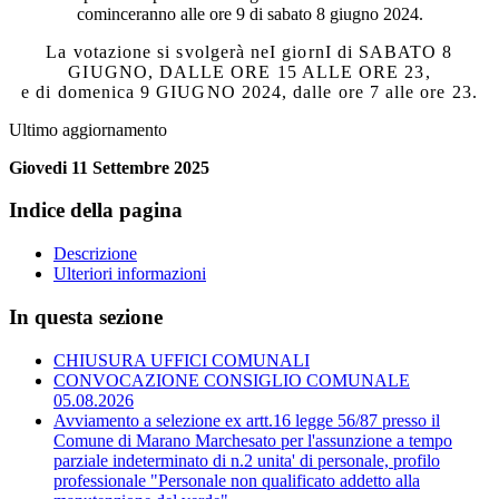
cominceranno alle ore 9 di sabato 8 giugno 2024.
La votazione si svolgerà neI giornI di SABATO 8
GIUGNO, DALLE ORE 15 ALLE ORE 23,
e di domenica 9 GIUGNO 2024, dalle ore 7 alle ore 23.
Ultimo aggiornamento
Giovedi 11 Settembre 2025
Indice della pagina
Descrizione
Ulteriori informazioni
In questa sezione
CHIUSURA UFFICI COMUNALI
CONVOCAZIONE CONSIGLIO COMUNALE
05.08.2026
Avviamento a selezione ex artt.16 legge 56/87 presso il
Comune di Marano Marchesato per l'assunzione a tempo
parziale indeterminato di n.2 unita' di personale, profilo
professionale "Personale non qualificato addetto alla