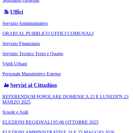
Segretario Generale
Uffici
Servizio Amministrativo
ORARI AL PUBBLICO UFFICI COMUNALI
Servizio Finanziario
Servizio Tecnico Terzo e Quarto
Vigili Urbani
Personale Manutentivo Esterno
Servizi al Cittadino
REFERENDUM POPOLARE DOMENICA 22 E LUNEDI'N 23
MARZO 2025
Scuole e Asili
ELEZIONI REGIONALI 05-06 OTTOBRE 2025
ELEZIONI AMMINISTRATIVE 24 E 25 MAGGIO 2026