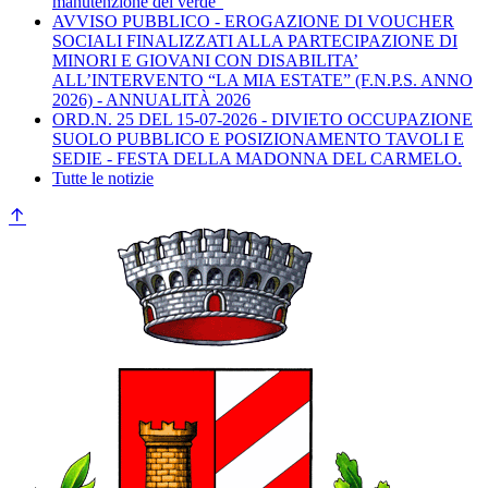
manutenzione del verde"
AVVISO PUBBLICO - EROGAZIONE DI VOUCHER
SOCIALI FINALIZZATI ALLA PARTECIPAZIONE DI
MINORI E GIOVANI CON DISABILITA’
ALL’INTERVENTO “LA MIA ESTATE” (F.N.P.S. ANNO
2026) - ANNUALITÀ 2026
ORD.N. 25 DEL 15-07-2026 - DIVIETO OCCUPAZIONE
SUOLO PUBBLICO E POSIZIONAMENTO TAVOLI E
SEDIE - FESTA DELLA MADONNA DEL CARMELO.
Tutte le notizie