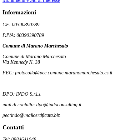
Monumenti e Siti di Interesse
Informazioni
CF: 00390390789
P.IVA: 00390390789
Comune di Marano Marchesato
Comune di Marano Marchesato
Via Kennedy N. 38
PEC: protocollo@pec.comune.maranomarchesato.cs.it
DPO: INDO S.r.l.s.
mail di contatto: dpo@indoconsulting.it
pec:indo@mailcertificata.biz
Contatti
Tel: 0984641048