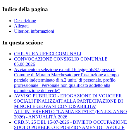
Indice della pagina
Descrizione
Allegati
Ulteriori informazioni
In questa sezione
CHIUSURA UFFICI COMUNALI
CONVOCAZIONE CONSIGLIO COMUNALE
05.08.2026
Avviamento a selezione ex artt.16 legge 56/87 presso il
Comune di Marano Marchesato per l'assunzione a tempo
parziale indeterminato di n.2 unita' di personale, profilo
professionale "Personale non qualificato addetto alla
manutenzione del verde"
AVVISO PUBBLICO - EROGAZIONE DI VOUCHER
SOCIALI FINALIZZATI ALLA PARTECIPAZIONE DI
MINORI E GIOVANI CON DISABILITA’
ALL’INTERVENTO “LA MIA ESTATE” (F.N.P.S. ANNO
2026) - ANNUALITÀ 2026
ORD.N. 25 DEL 15-07-2026 - DIVIETO OCCUPAZIONE
SUOLO PUBBLICO E POSIZIONAMENTO TAVOLI E