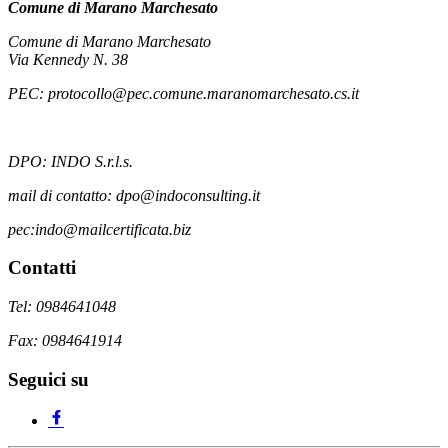
Comune di Marano Marchesato
Comune di Marano Marchesato
Via Kennedy N. 38
PEC: protocollo@pec.comune.maranomarchesato.cs.it
DPO: INDO S.r.l.s.
mail di contatto: dpo@indoconsulting.it
pec:indo@mailcertificata.biz
Contatti
Tel: 0984641048
Fax: 0984641914
Seguici su