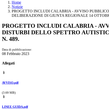
Home
Notizie
PROGETTO INCLUDI CALABRIA - AVVISO PUBBLICO
DELIBERAZIONE DI GIUNTA REGIONALE 14 OTTOBRE 
PROGETTO INCLUDI CALABRIA - AV
DISTURBI DELLO SPETTRO AUTISTIC
N. 489.
Data di pubblicazione:
08 Febbraio 2023
Allegati
AVVISO.pdf
(3.69 MB)
LINEE GUIDA.pdf