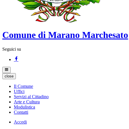
Comune di Marano Marchesato
Seguici su
close
Il Comune
Uffici
Servizi al Cittadino
Arte e Cultura
Modulistica
Contatti
Accedi