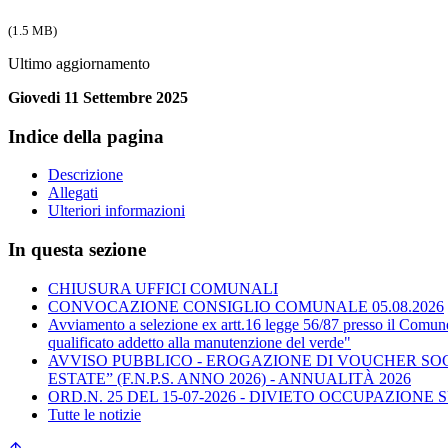
(1.5 MB)
Ultimo aggiornamento
Giovedi 11 Settembre 2025
Indice della pagina
Descrizione
Allegati
Ulteriori informazioni
In questa sezione
CHIUSURA UFFICI COMUNALI
CONVOCAZIONE CONSIGLIO COMUNALE 05.08.2026
Avviamento a selezione ex artt.16 legge 56/87 presso il Comune
qualificato addetto alla manutenzione del verde"
AVVISO PUBBLICO - EROGAZIONE DI VOUCHER SOCI
ESTATE” (F.N.P.S. ANNO 2026) - ANNUALITÀ 2026
ORD.N. 25 DEL 15-07-2026 - DIVIETO OCCUPAZIO
Tutte le notizie