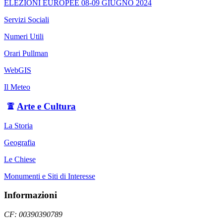
ELEZIONI EUROPEE 08-09 GIUGNO 2024
Servizi Sociali
Numeri Utili
Orari Pullman
WebGIS
Il Meteo
Arte e Cultura
La Storia
Geografia
Le Chiese
Monumenti e Siti di Interesse
Informazioni
CF: 00390390789