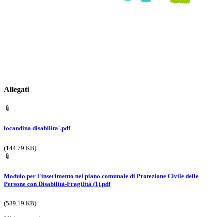
Allegati
locandina disabilita'.pdf
(144.79 KB)
Modulo per l'inserimento nel piano comunale di Protezione Civile delle
Persone con Disabilità-Fragilità (1).pdf
(539.19 KB)