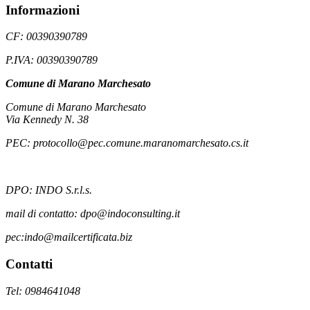
Informazioni
CF: 00390390789
P.IVA: 00390390789
Comune di Marano Marchesato
Comune di Marano Marchesato
Via Kennedy N. 38
PEC: protocollo@pec.comune.maranomarchesato.cs.it
DPO: INDO S.r.l.s.
mail di contatto: dpo@indoconsulting.it
pec:indo@mailcertificata.biz
Contatti
Tel: 0984641048