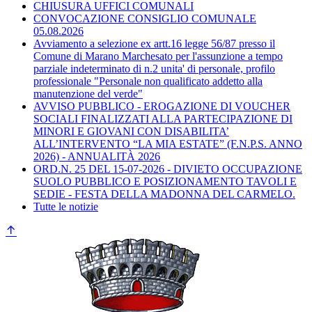
CHIUSURA UFFICI COMUNALI
CONVOCAZIONE CONSIGLIO COMUNALE
05.08.2026
Avviamento a selezione ex artt.16 legge 56/87 presso il
Comune di Marano Marchesato per l'assunzione a tempo
parziale indeterminato di n.2 unita' di personale, profilo
professionale "Personale non qualificato addetto alla
manutenzione del verde"
AVVISO PUBBLICO - EROGAZIONE DI VOUCHER
SOCIALI FINALIZZATI ALLA PARTECIPAZIONE DI
MINORI E GIOVANI CON DISABILITA’
ALL’INTERVENTO “LA MIA ESTATE” (F.N.P.S. ANNO
2026) - ANNUALITÀ 2026
ORD.N. 25 DEL 15-07-2026 - DIVIETO OCCUPAZIONE
SUOLO PUBBLICO E POSIZIONAMENTO TAVOLI E
SEDIE - FESTA DELLA MADONNA DEL CARMELO.
Tutte le notizie